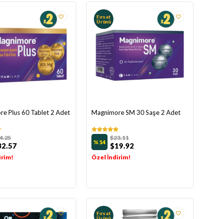
Fırsat
Ürünü
e Plus 60 Tablet 2 Adet
Magnimore SM 30 Saşe 2 Adet
4.25
$23.11
%14
32.57
$19.92
irim!
Özel İndirim!
Fırsat
Ürünü