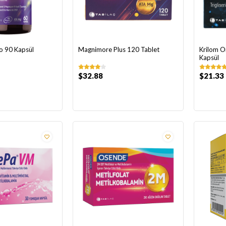
o 90 Kapsül
Magnimore Plus 120 Tablet
Krilom 
Kapsül
$32.88
$21.33