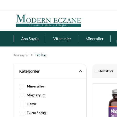
Ana Sayfa
Vitaminler
Mineraller
Anasayfa
Tab İlaç
Kategoriler
Stoktakiler
Mineraller
Magnezyum
Demir
Eklem Sağlığı