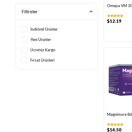
Omepa VM 30
Filtreler
$12.19
İndirimli Ürünler
Yeni Ürünler
Ücretsiz Kargo
Fırsat Ürünleri
Magnimore B6
$14.50