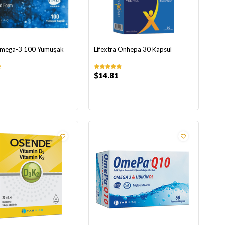
Omega-3 100 Yumuşak
Lifextra Onhepa 30 Kapsül
$14.81