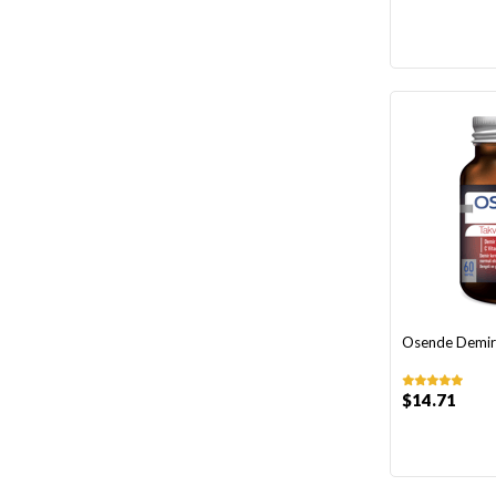
Osende Demir
$14.71