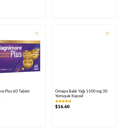
e Plus 60 Tablet
Omepa Balık Yağı 1500 mg 30
Yumuşak Kapsül
$16.60