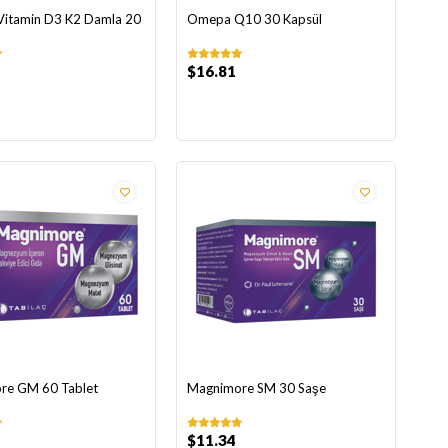
Vitamin D3 K2 Damla 20
Omepa Q10 30 Kapsül
$16.81
re GM 60 Tablet
Magnimore SM 30 Saşe
$11.34