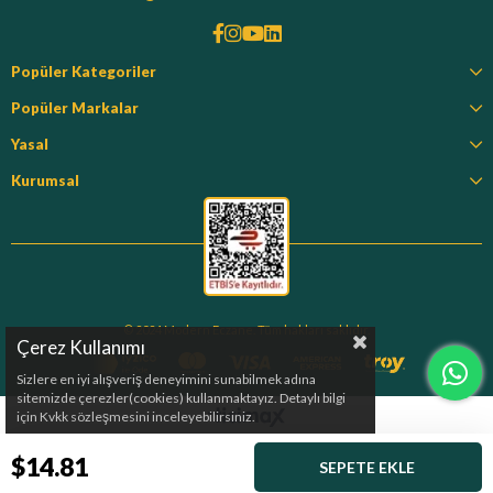
Popüler Kategoriler
Popüler Markalar
Yasal
Kurumsal
© 2024 Modern Eczane. Tüm hakları saklıdır.
Çerez Kullanımı
Sizlere en iyi alışveriş deneyimini sunabilmek adına
sitemizde çerezler(cookies) kullanmaktayız. Detaylı bilgi
için Kvkk sözleşmesini inceleyebilirsiniz.
$14.81