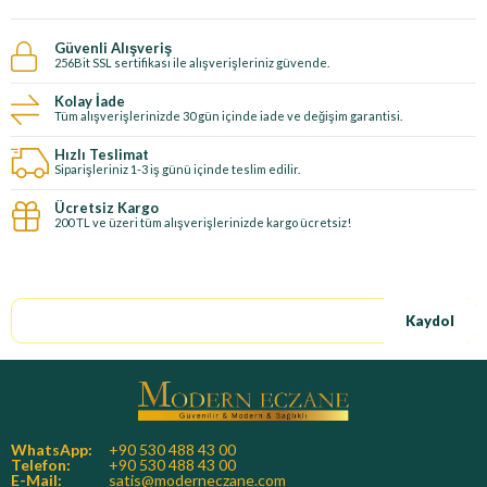
Güvenli Alışveriş
256Bit SSL sertifikası ile alışverişleriniz güvende.
Kolay İade
Tüm alışverişlerinizde 30 gün içinde iade ve değişim garantisi.
Hızlı Teslimat
Siparişleriniz 1-3 iş günü içinde teslim edilir.
Ücretsiz Kargo
200 TL ve üzeri tüm alışverişlerinizde kargo ücretsiz!
E-Bültene kayıt ol, özel fırsatları kaçırma!
Kaydol
WhatsApp:
+90 530 488 43 00
Telefon:
+90 530 488 43 00
E-Mail:
satis@moderneczane.com