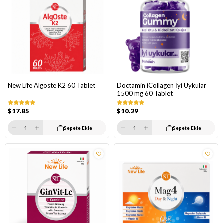
New Life Algoste K2 60 Tablet
Doctamin iCollagen İyi Uykular
1500 mg 60 Tablet
$17.85
$10.29
Sepete Ekle
Sepete Ekle