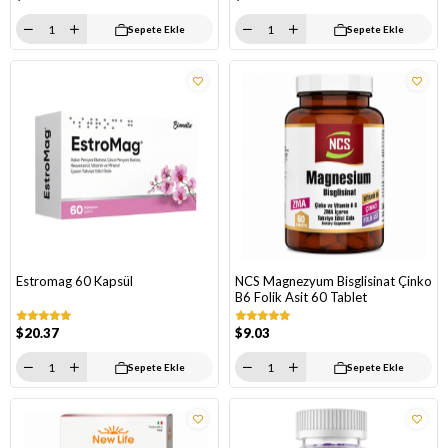
Sepete Ekle
Sepete Ekle
Estromag 60 Kapsül
NCS Magnezyum Bisglisinat Çinko
B6 Folik Asit 60 Tablet
$20.37
$9.03
Sepete Ekle
Sepete Ekle