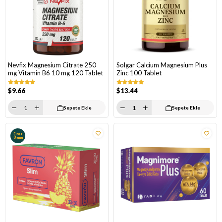
Nevfix Magnesium Citrate 250
Solgar Calcium Magnesium Plus
mg Vitamin B6 10 mg 120 Tablet
Zinc 100 Tablet
$9.66
$13.44
Sepete Ekle
Sepete Ekle
Fırsat
Ürünü