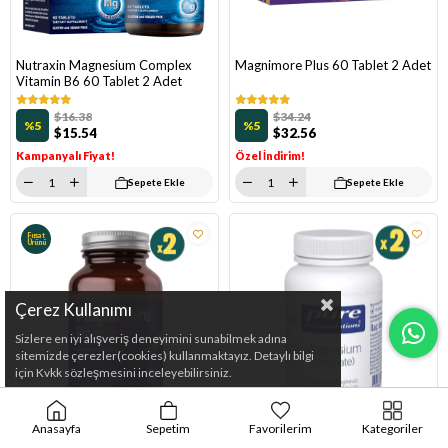
Nutraxin Magnesium Complex
Magnimore Plus 60 Tablet 2 Adet
Vitamin B6 60 Tablet 2 Adet
$16.38
$34.24
%5
%5
$15.54
$32.56
Kampanyalı Fiyat!
Özel İndirim!
Sepete Ekle
Sepete Ekle
Fırsat
Ürünü
Çerez Kullanımı
Sizlere en iyi alışveriş deneyimini sunabilmek adına
sitemizde çerezler(cookies) kullanmaktayız. Detaylı bilgi
için Kvkk sözleşmesini inceleyebilirsiniz.
Anasayfa
Sepetim
Favorilerim
Kategoriler
Magnimore Pro 90 Kapsül 2 Adet
Pure Encapsulations Magnesium