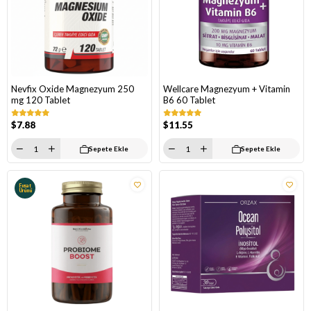
Nevfix Oxide Magnezyum 250
Wellcare Magnezyum + Vitamin
mg 120 Tablet
B6 60 Tablet
$7.88
$11.55
Sepete Ekle
Sepete Ekle
Fırsat
Ürünü