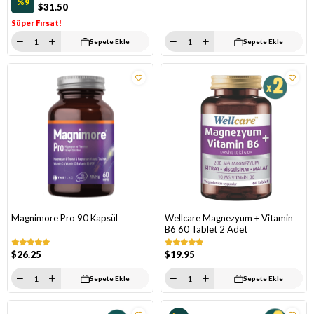
%9
$31.50
Süper Fırsat!
Sepete Ekle
Sepete Ekle
Magnimore Pro 90 Kapsül
Wellcare Magnezyum + Vitamin
B6 60 Tablet 2 Adet
$26.25
$19.95
Sepete Ekle
Sepete Ekle