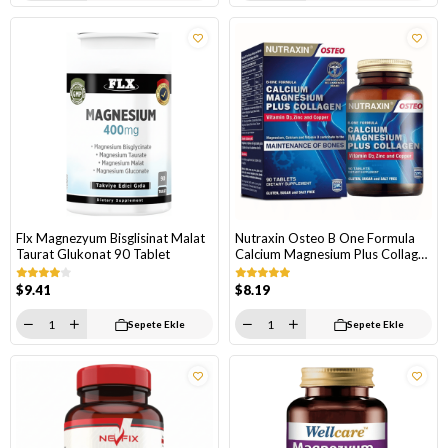
Flx Magnezyum Bisglisinat Malat
Nutraxin Osteo B One Formula
Taurat Glukonat 90 Tablet
Calcium Magnesium Plus Collagen
90 Tablet
$9.41
$8.19
Sepete Ekle
Sepete Ekle