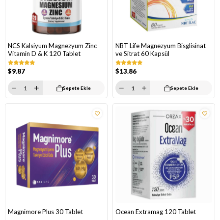
NCS Kalsiyum Magnezyum Zinc
NBT Life Magnezyum Bisglisinat
Vitamin D & K 120 Tablet
ve Sitrat 60 Kapsül
$9.87
$13.86
Sepete Ekle
Sepete Ekle
Magnimore Plus 30 Tablet
Ocean Extramag 120 Tablet