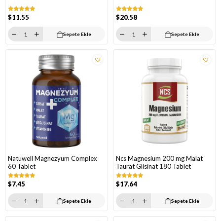
$11.55
$20.58
Sepete Ekle
Sepete Ekle
Natuwell Magnezyum Complex
Ncs Magnesium 200 mg Malat
60 Tablet
Taurat Glisinat 180 Tablet
$7.45
$17.64
Sepete Ekle
Sepete Ekle