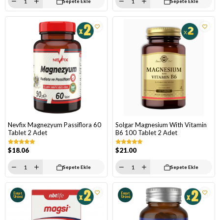
Sepete Ekle
Sepete Ekle
Nevfix Magnezyum Passiflora 60
Solgar Magnesium With Vitamin
Tablet 2 Adet
B6 100 Tablet 2 Adet
$18.06
$21.00
Sepete Ekle
Sepete Ekle
Fırsat
Fırsat
Ürünü
Ürünü