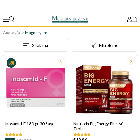
Anasayfa
Magnezyum
Sıralama
Filtreleme
Fırsat
Ürünü
Inosamid-F 180 gr 30 Saşe
Nutraxin Big Energy Plus 60
Tablet
$138.63