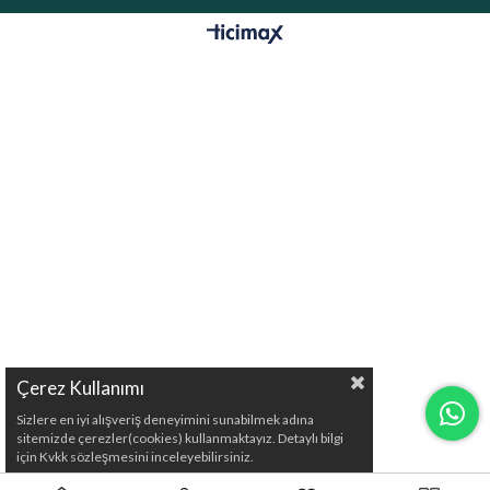
Çerez Kullanımı
Sizlere en iyi alışveriş deneyimini sunabilmek adına
sitemizde çerezler(cookies) kullanmaktayız. Detaylı bilgi
için Kvkk sözleşmesini inceleyebilirsiniz.