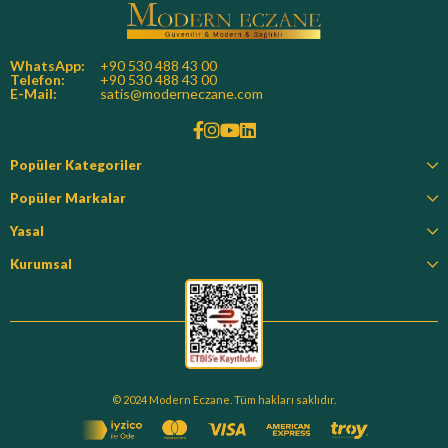
WhatsApp:
+90 530 488 43 00
Telefon:
+90 530 488 43 00
E-Mail:
satis@moderneczane.com
Popüler Kategoriler
Popüler Markalar
Yasal
Kurumsal
© 2024 Modern Eczane. Tüm hakları saklıdır.