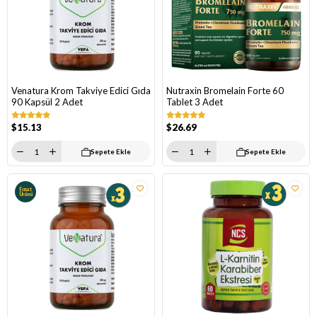
Venatura Krom Takviye Edici Gıda
Nutraxin Bromelain Forte 60
90 Kapsül 2 Adet
Tablet 3 Adet
$15.13
$26.69
Sepete Ekle
Sepete Ekle
Fırsat
Ürünü