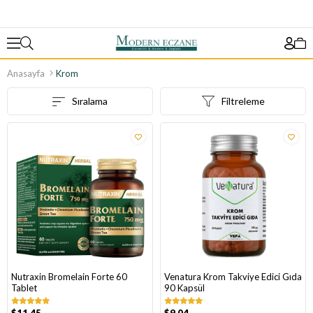
Anasayfa
Krom
Sıralama
Filtreleme
Nutraxin Bromelain Forte 60
Venatura Krom Takviye Edici Gıda
Tablet
90 Kapsül