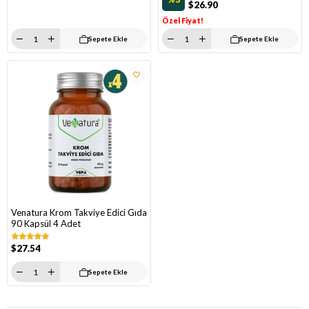
$26.90
Özel Fiyat!
Sepete Ekle
Sepete Ekle
Venatura Krom Takviye Edici Gıda
90 Kapsül 4 Adet
$27.54
Sepete Ekle