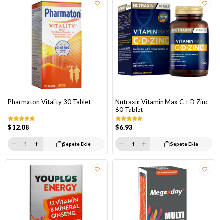
Pharmaton Vitality 30 Tablet
Nutraxin Vitamin Max C + D Zinc
60 Tablet
$12.08
$6.93
Sepete Ekle
Sepete Ekle