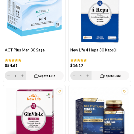
ACT Plus Men 30 Saşe
New Life 4 Hepa 30 Kapsül
$54.61
$16.17
Sepete Ekle
Sepete Ekle