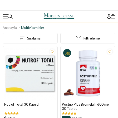
Anasayfa
Multivitaminler
Sıralama
Filtreleme
Fırsat
Ürünü
Nutrof Total 30 Kapsül
Postup Plus Bromelain 600 mg
30 Tablet
$16.80