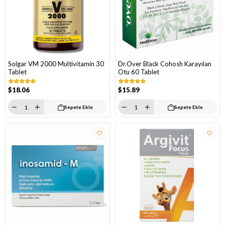
Solgar VM 2000 Multivitamin 30
Dr.Over Black Cohosh Karayılan
Tablet
Otu 60 Tablet
$18.06
$15.89
Sepete Ekle
Sepete Ekle