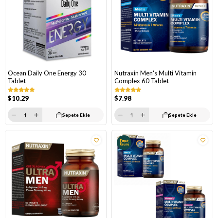
Ocean Daily One Energy 30
Nutraxin Men's Multi Vitamin
Tablet
Complex 60 Tablet
$10.29
$7.98
Sepete Ekle
Sepete Ekle
Fırsat
Ürünü