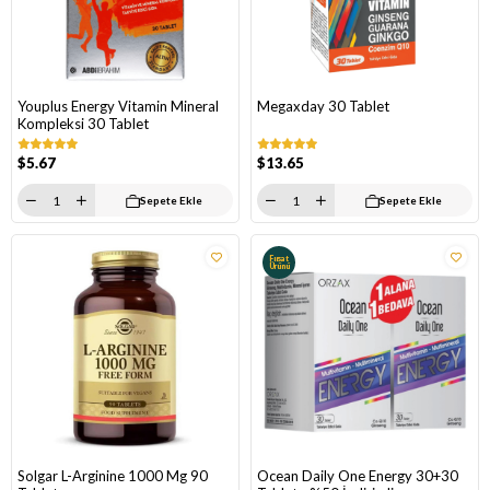
Youplus Energy Vitamin Mineral
Megaxday 30 Tablet
Kompleksi 30 Tablet
$5.67
$13.65
Sepete Ekle
Sepete Ekle
Fırsat
Ürünü
Solgar L-Arginine 1000 Mg 90
Ocean Daily One Energy 30+30