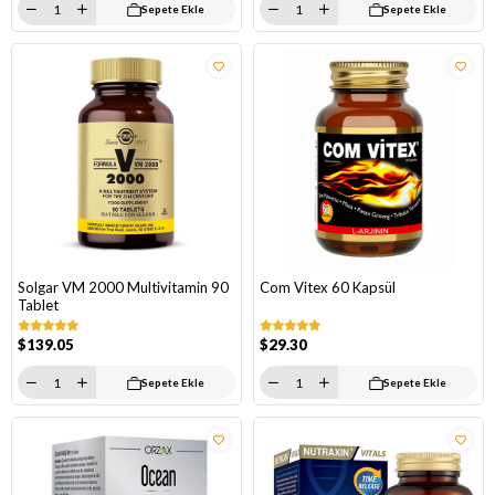
Sepete Ekle
Sepete Ekle
Solgar VM 2000 Multivitamin 90
Com Vitex 60 Kapsül
Tablet
$139.05
$29.30
Sepete Ekle
Sepete Ekle