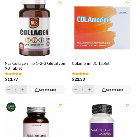
Ncs Collagen Tip 1-2-3 Glutatyon
Colamerim 30 Tablet
90 Tablet
$11.77
$21.33
Sepete Ekle
Sepete Ekle
Fırsat
Ürünü