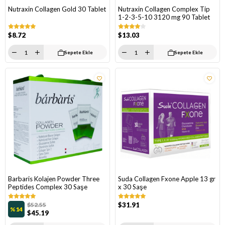
Nutraxin Collagen Gold 30 Tablet
Nutraxin Collagen Complex Tip
1-2-3-5-10 3120 mg 90 Tablet
$8.72
$13.03
Sepete Ekle
Sepete Ekle
Barbaris Kolajen Powder Three
Suda Collagen Fxone Apple 13 gr
Peptides Complex 30 Saşe
x 30 Saşe
$52.55
$31.91
%14
$45.19