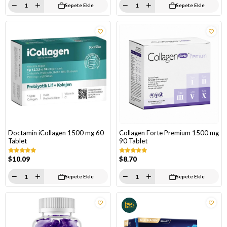
Sepete Ekle
Sepete Ekle
Doctamin iCollagen 1500 mg 60
Collagen Forte Premium 1500 mg
Tablet
90 Tablet
$10.09
$8.70
Sepete Ekle
Sepete Ekle
Fırsat
Ürünü