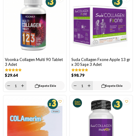
Voonka Collagen Multi 90 Tablet
Suda Collagen Fxone Apple 13 gr
3 Adet
x 30 Saşe 3 Adet
$29.64
$98.79
Sepete Ekle
Sepete Ekle
Fırsat
Ürünü