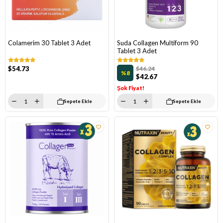
Colamerim 30 Tablet 3 Adet
Suda Collagen Multiform 90
Tablet 3 Adet
$54.73
$46.24
%8
$42.67
Şok Fiyat!
Sepete Ekle
Sepete Ekle