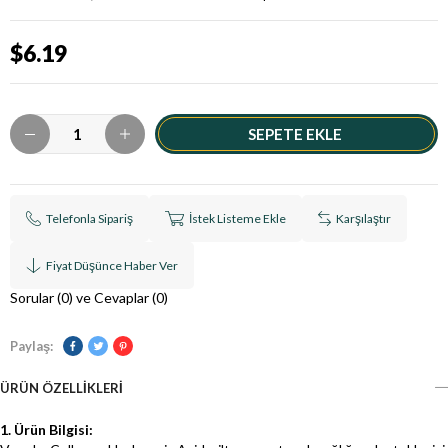
$6.19
Telefonla Sipariş
İstek Listeme Ekle
Karşılaştır
Fiyat Düşünce Haber Ver
Sorular (0) ve Cevaplar (0)
Paylaş:
ÜRÜN ÖZELLIKLERI
1. Ürün Bilgisi: