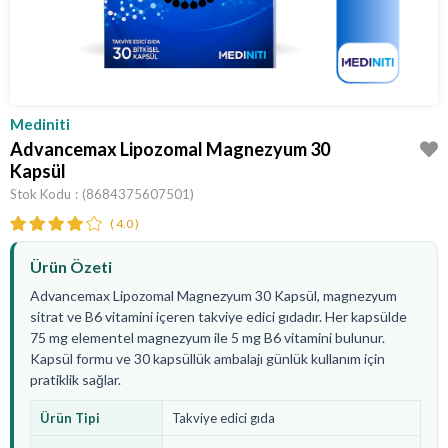
Mediniti
Advancemax Lipozomal Magnezyum 30
Kapsül
Stok Kodu
(8684375607501)
4.0
Ürün Özeti
Advancemax Lipozomal Magnezyum 30 Kapsül, magnezyum
sitrat ve B6 vitamini içeren takviye edici gıdadır. Her kapsülde
75 mg elementel magnezyum ile 5 mg B6 vitamini bulunur.
Kapsül formu ve 30 kapsüllük ambalajı günlük kullanım için
pratiklik sağlar.
Ürün Tipi
Takviye edici gıda