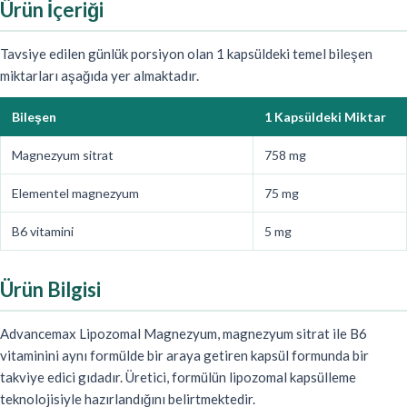
Ürün İçeriği
Tavsiye edilen günlük porsiyon olan 1 kapsüldeki temel bileşen
miktarları aşağıda yer almaktadır.
Bileşen
1 Kapsüldeki Miktar
Magnezyum sitrat
758 mg
Elementel magnezyum
75 mg
B6 vitamini
5 mg
Ürün Bilgisi
Advancemax Lipozomal Magnezyum, magnezyum sitrat ile B6
vitaminini aynı formülde bir araya getiren kapsül formunda bir
takviye edici gıdadır. Üretici, formülün lipozomal kapsülleme
teknolojisiyle hazırlandığını belirtmektedir.