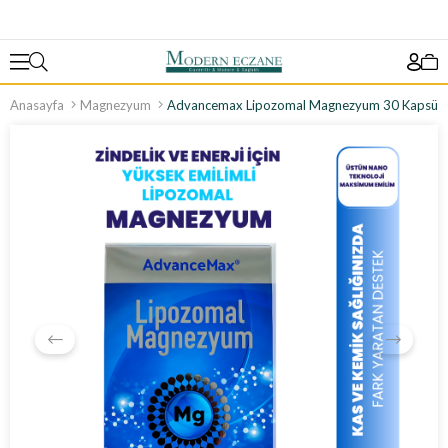
Anasayfa
Magnezyum
Advancemax Lipozomal Magnezyum 30 Kapsül