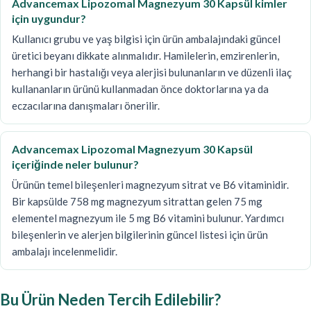
Advancemax Lipozomal Magnezyum 30 Kapsül kimler
için uygundur?
Kullanıcı grubu ve yaş bilgisi için ürün ambalajındaki güncel
üretici beyanı dikkate alınmalıdır. Hamilelerin, emzirenlerin,
herhangi bir hastalığı veya alerjisi bulunanların ve düzenli ilaç
kullananların ürünü kullanmadan önce doktorlarına ya da
eczacılarına danışmaları önerilir.
Advancemax Lipozomal Magnezyum 30 Kapsül
içeriğinde neler bulunur?
Ürünün temel bileşenleri magnezyum sitrat ve B6 vitaminidir.
Bir kapsülde 758 mg magnezyum sitrattan gelen 75 mg
elementel magnezyum ile 5 mg B6 vitamini bulunur. Yardımcı
bileşenlerin ve alerjen bilgilerinin güncel listesi için ürün
ambalajı incelenmelidir.
Bu Ürün Neden Tercih Edilebilir?