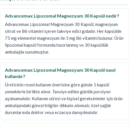
Advancemax Lipozomal Magnezyum 30 Kapsül nedir?
Advancemax Lipozomal Magnezyum 30 Kapsül, magnezyum
sitrat ve B6 vitamini içeren takviye edici gıdadır. Her kapsülde
75 mg elementel magnezyum ile 5 mg B6 vitamini bulunur. Ürün
lipozomal kapsül formunda hazırlanmış ve 30 kapsüllük
ambalajda sunulmuştur.
Advancemax Lipozomal Magnezyum 30 Kapsül nasıl
kullanılır?
Üreticinin resmi kullanım önerisine göre günde 1 kapsül
yemeklerle birlikte alınır. Tavsiye edilen günlük porsiyon
aşılmamalıdır. Kullanım süresi ve kişisel gereksinimler için ürün
ambalajındaki güncel bilgiler dikkate alınmalı; özel sağlık
durumlarında doktor veya eczacıya danışılmalıdır.