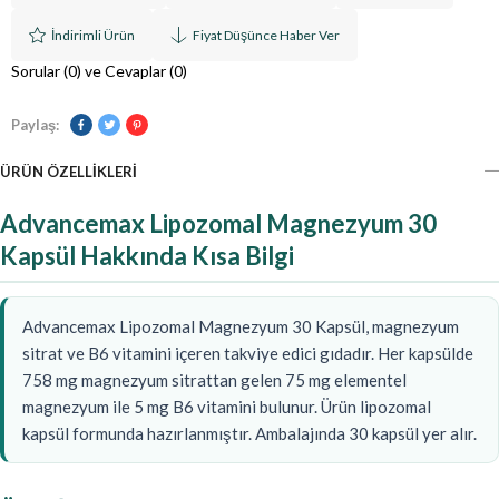
İndirimli Ürün
Fiyat Düşünce Haber Ver
Sorular (0) ve Cevaplar (0)
Paylaş:
ÜRÜN ÖZELLIKLERI
Advancemax Lipozomal Magnezyum 30
Kapsül Hakkında Kısa Bilgi
Advancemax Lipozomal Magnezyum 30 Kapsül, magnezyum
sitrat ve B6 vitamini içeren takviye edici gıdadır. Her kapsülde
758 mg magnezyum sitrattan gelen 75 mg elementel
magnezyum ile 5 mg B6 vitamini bulunur. Ürün lipozomal
kapsül formunda hazırlanmıştır. Ambalajında 30 kapsül yer alır.