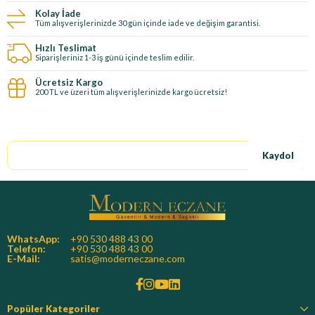
Kolay İade
Tüm alışverişlerinizde 30 gün içinde iade ve değişim garantisi.
Hızlı Teslimat
Siparişleriniz 1-3 iş günü içinde teslim edilir.
Ücretsiz Kargo
200 TL ve üzeri tüm alışverişlerinizde kargo ücretsiz!
E-Bültene kayıt ol, özel fırsatları kaçırma!
Kaydol
WhatsApp:
+90 530 488 43 00
Telefon:
+90 530 488 43 00
E-Mail:
satis@moderneczane.com
Popüler Kategoriler