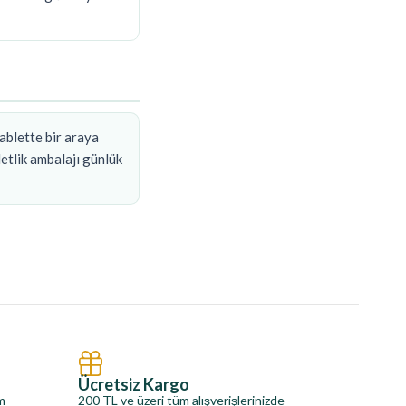
ablette bir araya
etlik ambalajı günlük
Ücretsiz Kargo
im
200 TL ve üzeri tüm alışverişlerinizde