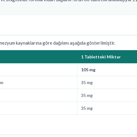
zyum kaynaklarına göre dağılımı aşağıda gösterilmiştir.
1 Tabletteki Miktar
105 mg
um
35 mg
35 mg
35 mg