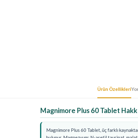
Ürün Özellikleri
Yo
Magnimore Plus 60 Tablet Hakkı
Magnimore Plus 60 Tablet, üç farklı kaynakt
bulunur. Magnezyum; N-asetil taurinat, malat 