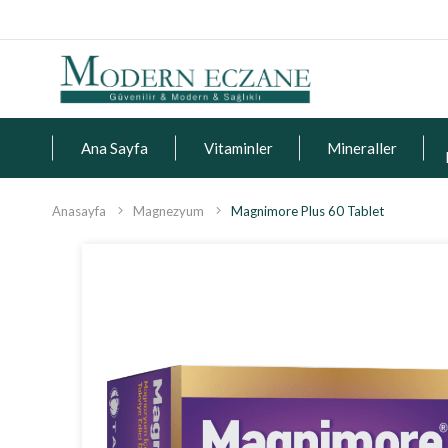
Ana Sayfa
Vitaminler
Mineraller
Anasayfa
Magnezyum
Magnimore Plus 60 Tablet