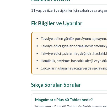
11 yaş ve üzeri yetişkinler için sabah veya akşam
Ek Bilgiler ve Uyarılar
Tavsiye edilen günlük porsiyonu aşmayınız
Takviye edici gıdalar normal beslenmenin 
Takviye edici gıdalar ilaç değildir; hastalı
Hamilelik, emzirme, hastalık, alerji veya d
Çocukların ulaşamayacağı yerde saklayınız
Sıkça Sorulan Sorular
Magnimore Plus 60 Tablet nedir?
Magnimore Plus 60 Tablet, üç farklı magnezyu