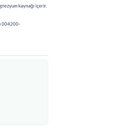
nezyum kaynağı içerir.
sı 004200-