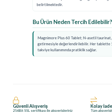
belirtilmektedir.
Bu Ürün Neden Tercih Edilebilir?
Magnimore Plus 60 Tablet; N-asetil taurinat, 
getirmesiyle değerlendirilebilir. Her tablett
takviye kullanımında pratiklik sağlar.
Güvenli Alışveriş
Kolay İad
256Bit SSL sertifikası ile alışverişleriniz
Tüm alışverişl