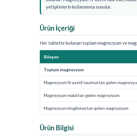
yetişkinlerin kullanımına sunulur.
Ürün İçeriği
Her tablette bulunan toplam magnezyum ve magne
Bileşen
Toplam magnezyum
Magnezyum N-asetil taurinattan gelen magnezy
Magnezyum malattan gelen magnezyum
Magnezyum bisglisinattan gelen magnezyum
Ürün Bilgisi