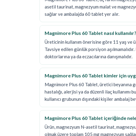
asetil taurinat, magnezyum malat ve magnezy
sağlar ve ambalajda 60 tablet yer alır.
Magnimore Plus 60 Tablet nasıl kullanılır
Üreticinin kullanım önerisine göre 11 yaş ve ü
Tavsiye edilen günlük porsiyon aşılmamalıdır. 
doktorlarına ya da eczacılarına danışmalıdır.
Magnimore Plus 60 Tablet kimler için uy
Magnimore Plus 60 Tablet, üretici beyanına gö
hastalığı, alerjisi ya da düzenli ilaç kullanım
kullanıcı grubunun dışındaki kişiler ambalaj be
Magnimore Plus 60 Tablet içeriğinde nel
Ürün, magnezyum N-asetil taurinat, magnezyum
olmak üzere toplam 105 mg magnezyum sağlanı