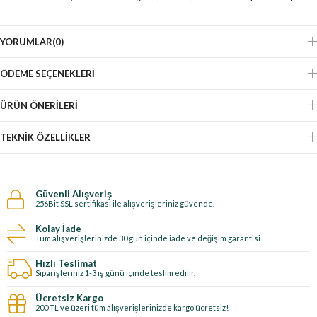
YORUMLAR
(0)
ÖDEME SEÇENEKLERI
ÜRÜN ÖNERILERI
TEKNIK ÖZELLIKLER
Güvenli Alışveriş
256Bit SSL sertifikası ile alışverişleriniz güvende.
Kolay İade
Tüm alışverişlerinizde 30 gün içinde iade ve değişim garantisi.
Hızlı Teslimat
Siparişleriniz 1-3 iş günü içinde teslim edilir.
Ücretsiz Kargo
200 TL ve üzeri tüm alışverişlerinizde kargo ücretsiz!