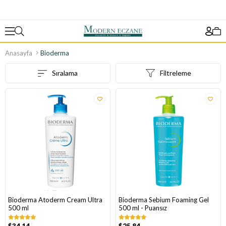
Anasayfa
Bioderma
Sıralama
Filtreleme
Bioderma Atoderm Cream Ultra
Bioderma Sebium Foaming Gel
500 ml
500 ml - Puansız