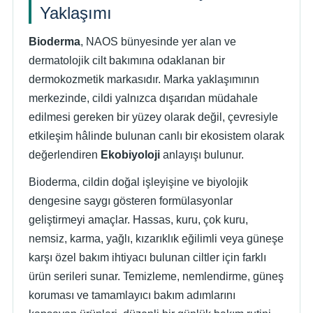
Yaklaşımı
Bioderma
, NAOS bünyesinde yer alan ve
dermatolojik cilt bakımına odaklanan bir
dermokozmetik markasıdır. Marka yaklaşımının
merkezinde, cildi yalnızca dışarıdan müdahale
edilmesi gereken bir yüzey olarak değil, çevresiyle
etkileşim hâlinde bulunan canlı bir ekosistem olarak
değerlendiren
Ekobiyoloji
anlayışı bulunur.
Bioderma, cildin doğal işleyişine ve biyolojik
dengesine saygı gösteren formülasyonlar
geliştirmeyi amaçlar. Hassas, kuru, çok kuru,
nemsiz, karma, yağlı, kızarıklık eğilimli veya güneşe
karşı özel bakım ihtiyacı bulunan ciltler için farklı
ürün serileri sunar. Temizleme, nemlendirme, güneş
koruması ve tamamlayıcı bakım adımlarını