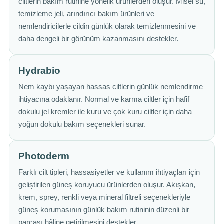
ciltlerin bakım rutinine yönelik ürünlerden oluşur. Misel su,
temizleme jeli, arındırıcı bakım ürünleri ve
nemlendiricilerle cildin günlük olarak temizlenmesini ve
daha dengeli bir görünüm kazanmasını destekler.
Hydrabio
Nem kaybı yaşayan hassas ciltlerin günlük nemlendirme
ihtiyacına odaklanır. Normal ve karma ciltler için hafif
dokulu jel kremler ile kuru ve çok kuru ciltler için daha
yoğun dokulu bakım seçenekleri sunar.
Photoderm
Farklı cilt tipleri, hassasiyetler ve kullanım ihtiyaçları için
geliştirilen güneş koruyucu ürünlerden oluşur. Akışkan,
krem, sprey, renkli veya mineral filtreli seçenekleriyle
güneş korumasının günlük bakım rutininin düzenli bir
parçası hâline getirilmesini destekler.