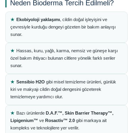
Neden Bioderma Tercih Edilmeli?
★
Ekobiyoloji yaklaşımı
, cildin doğal işleyişini ve
çevresiyle kurduğu dengeyi gözeten bir bakım anlayışı
sunar.
★
Hassas, kuru, yağlı, karma, nemsiz ve güneşe karşı
özel bakım ihtiyacı bulunan ciltlere yönelik farklı seriler
sunar.
★
Sensibio H2O
gibi misel temizleme ürünleri, günlük
kiri ve makyajı cildin doğal dengesini gözeterek
temizlemeye yardımcı olur.
★
Bazı ürünlerde
D.A.F.™, Skin Barrier Therapy™,
Lipigenium™
ve
Rosactiv™ 2.0
gibi markaya ait
kompleks ve teknolojilere yer verilir.