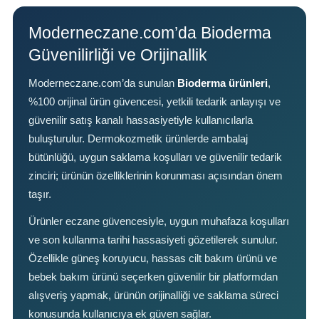
Moderneczane.com’da Bioderma
Güvenilirliği ve Orijinallik
Moderneczane.com’da sunulan
Bioderma ürünleri
,
%100 orijinal ürün güvencesi, yetkili tedarik anlayışı ve
güvenilir satış kanalı hassasiyetiyle kullanıcılarla
buluşturulur. Dermokozmetik ürünlerde ambalaj
bütünlüğü, uygun saklama koşulları ve güvenilir tedarik
zinciri; ürünün özelliklerinin korunması açısından önem
taşır.
Ürünler eczane güvencesiyle, uygun muhafaza koşulları
ve son kullanma tarihi hassasiyeti gözetilerek sunulur.
Özellikle güneş koruyucu, hassas cilt bakım ürünü ve
bebek bakım ürünü seçerken güvenilir bir platformdan
alışveriş yapmak, ürünün orijinalliği ve saklama süreci
konusunda kullanıcıya ek güven sağlar.