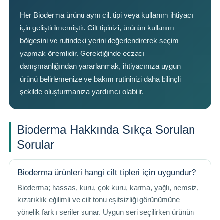
Her Bioderma ürünü aynı cilt tipi veya kullanım ihtiyacı
için geliştirilmemiştir. Cilt tipinizi, ürünün kullanım
bölgesini ve rutindeki yerini değerlendirerek seçim
yapmak önemlidir. Gerektiğinde eczacı
danışmanlığından yararlanmak, ihtiyacınıza uygun
ürünü belirlemenize ve bakım rutininizi daha bilinçli
şekilde oluşturmanıza yardımcı olabilir.
Bioderma Hakkında Sıkça Sorulan
Sorular
Bioderma ürünleri hangi cilt tipleri için uygundur?
Bioderma; hassas, kuru, çok kuru, karma, yağlı, nemsiz,
kızarıklık eğilimli ve cilt tonu eşitsizliği görünümüne
yönelik farklı seriler sunar. Uygun seri seçilirken ürünün