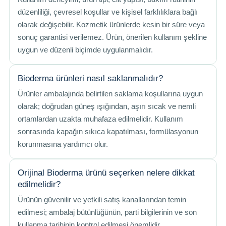
düzenliliği, çevresel koşullar ve kişisel farklılıklara bağlı
olarak değişebilir. Kozmetik ürünlerde kesin bir süre veya
sonuç garantisi verilemez. Ürün, önerilen kullanım şekline
uygun ve düzenli biçimde uygulanmalıdır.
Bioderma ürünleri nasıl saklanmalıdır?
Ürünler ambalajında belirtilen saklama koşullarına uygun
olarak; doğrudan güneş ışığından, aşırı sıcak ve nemli
ortamlardan uzakta muhafaza edilmelidir. Kullanım
sonrasında kapağın sıkıca kapatılması, formülasyonun
korunmasına yardımcı olur.
Orijinal Bioderma ürünü seçerken nelere dikkat
edilmelidir?
Ürünün güvenilir ve yetkili satış kanallarından temin
edilmesi; ambalaj bütünlüğünün, parti bilgilerinin ve son
kullanma tarihinin kontrol edilmesi önemlidir.