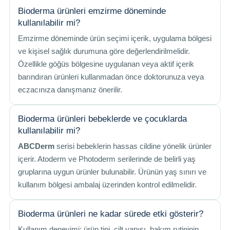
Bioderma ürünleri emzirme döneminde
kullanılabilir mi?
Emzirme döneminde ürün seçimi içerik, uygulama bölgesi
ve kişisel sağlık durumuna göre değerlendirilmelidir.
Özellikle göğüs bölgesine uygulanan veya aktif içerik
barındıran ürünleri kullanmadan önce doktorunuza veya
eczacınıza danışmanız önerilir.
Bioderma ürünleri bebeklerde ve çocuklarda
kullanılabilir mi?
ABCDerm
serisi bebeklerin hassas cildine yönelik ürünler
içerir. Atoderm ve Photoderm serilerinde de belirli yaş
gruplarına uygun ürünler bulunabilir. Ürünün yaş sınırı ve
kullanım bölgesi ambalaj üzerinden kontrol edilmelidir.
Bioderma ürünleri ne kadar sürede etki gösterir?
Kullanım deneyimi; ürün tipi, cilt yapısı, bakım rutininin