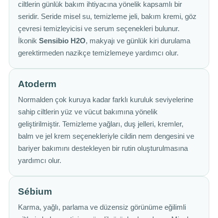
ciltlerin günlük bakım ihtiyacına yönelik kapsamlı bir
seridir. Seride misel su, temizleme jeli, bakım kremi, göz
çevresi temizleyicisi ve serum seçenekleri bulunur.
İkonik
Sensibio H2O
, makyajı ve günlük kiri durulama
gerektirmeden nazikçe temizlemeye yardımcı olur.
Atoderm
Normalden çok kuruya kadar farklı kuruluk seviyelerine
sahip ciltlerin yüz ve vücut bakımına yönelik
geliştirilmiştir. Temizleme yağları, duş jelleri, kremler,
balm ve jel krem seçenekleriyle cildin nem dengesini ve
bariyer bakımını destekleyen bir rutin oluşturulmasına
yardımcı olur.
Sébium
Karma, yağlı, parlama ve düzensiz görünüme eğilimli