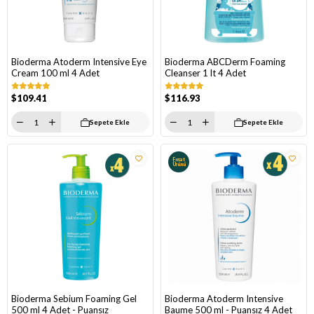
Bioderma Atoderm Intensive Eye
Bioderma ABCDerm Foaming
Cream 100 ml 4 Adet
Cleanser 1 lt 4 Adet
$109.41
$116.93
Sepete Ekle
Sepete Ekle
Fırsat
Ürünü
Bioderma Sebium Foaming Gel
Bioderma Atoderm Intensive
500 ml 4 Adet - Puansız
Baume 500 ml - Puansız 4 Adet