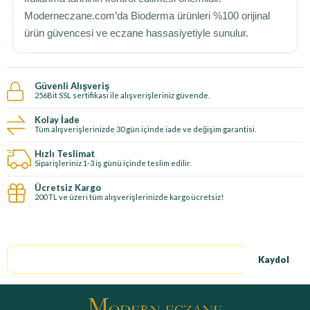
Moderneczane.com’da Bioderma ürünleri %100 orijinal
ürün güvencesi ve eczane hassasiyetiyle sunulur.
Güvenli Alışveriş
256Bit SSL sertifikası ile alışverişleriniz güvende.
Kolay İade
Tüm alışverişlerinizde 30 gün içinde iade ve değişim garantisi.
Hızlı Teslimat
Siparişleriniz 1-3 iş günü içinde teslim edilir.
Ücretsiz Kargo
200 TL ve üzeri tüm alışverişlerinizde kargo ücretsiz!
E-Bültene kayıt ol, özel fırsatları kaçırma!
Kaydol