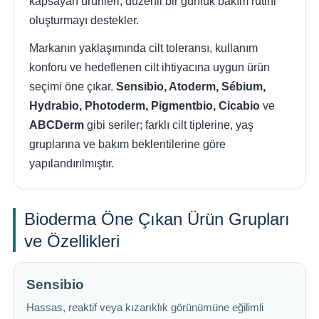
kapsayan ürünleri, düzenli bir günlük bakım rutini
oluşturmayı destekler.
Markanın yaklaşımında cilt toleransı, kullanım
konforu ve hedeflenen cilt ihtiyacına uygun ürün
seçimi öne çıkar.
Sensibio, Atoderm, Sébium,
Hydrabio, Photoderm, Pigmentbio, Cicabio
ve
ABCDerm
gibi seriler; farklı cilt tiplerine, yaş
gruplarına ve bakım beklentilerine göre
yapılandırılmıştır.
Bioderma Öne Çıkan Ürün Grupları
ve Özellikleri
Sensibio
Hassas, reaktif veya kızarıklık görünümüne eğilimli