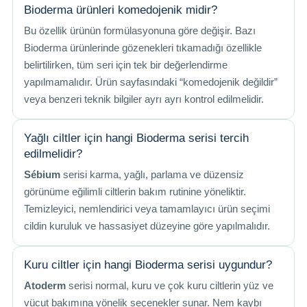
Bioderma ürünleri komedojenik midir?
Bu özellik ürünün formülasyonuna göre değişir. Bazı
Bioderma ürünlerinde gözenekleri tıkamadığı özellikle
belirtilirken, tüm seri için tek bir değerlendirme
yapılmamalıdır. Ürün sayfasındaki “komedojenik değildir”
veya benzeri teknik bilgiler ayrı ayrı kontrol edilmelidir.
Yağlı ciltler için hangi Bioderma serisi tercih
edilmelidir?
Sébium
serisi karma, yağlı, parlama ve düzensiz
görünüme eğilimli ciltlerin bakım rutinine yöneliktir.
Temizleyici, nemlendirici veya tamamlayıcı ürün seçimi
cildin kuruluk ve hassasiyet düzeyine göre yapılmalıdır.
Kuru ciltler için hangi Bioderma serisi uygundur?
Atoderm
serisi normal, kuru ve çok kuru ciltlerin yüz ve
vücut bakımına yönelik seçenekler sunar. Nem kaybı