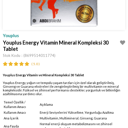
Youplus
Youplus Energy Vitamin Mineral Kompleksi 30
Tablet
Stok Kodu
(8699514011774)
5.0
Youplus Energy Vitamin ve Mineral Kompleksi 30 Tablet
Youplus Energy, yoğun ve tempolu yaşam tarzları için özel olarak geliştirilmiş,
Ginseng ve Guarana ekstreleri ile zenginleştirilmiş bir multivitamin ve mineral
kompleksidir. Fiziksel ve zihinsel performansı destekler, yorgunluk ve bitkinliğin
azaltılmasına yardımcı olur.
Temel Özellik /
Açıklama
Kullanım Amacı
Kullanım Amacı
Enerji Seviyelerini Yükseltme, Yorgunluğu Azaltma
Ana İçerik
Multivitamin, Multimineral, Ginseng, Guarana
Normal enerji oluşum metabolizmasını ve zihinsel
Ana Fayda