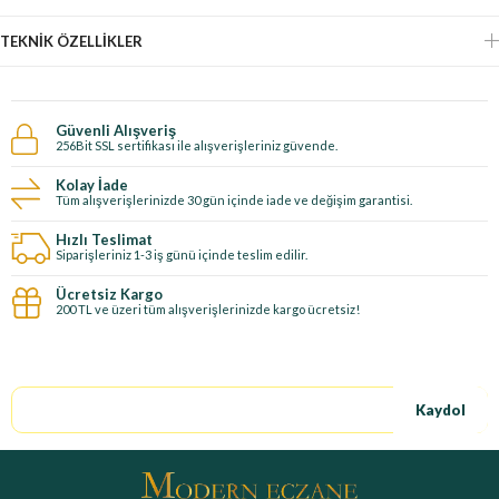
TEKNIK ÖZELLIKLER
Güvenli Alışveriş
256Bit SSL sertifikası ile alışverişleriniz güvende.
Kolay İade
Tüm alışverişlerinizde 30 gün içinde iade ve değişim garantisi.
Hızlı Teslimat
Siparişleriniz 1-3 iş günü içinde teslim edilir.
Ücretsiz Kargo
200 TL ve üzeri tüm alışverişlerinizde kargo ücretsiz!
E-Bültene kayıt ol, özel fırsatları kaçırma!
Kaydol