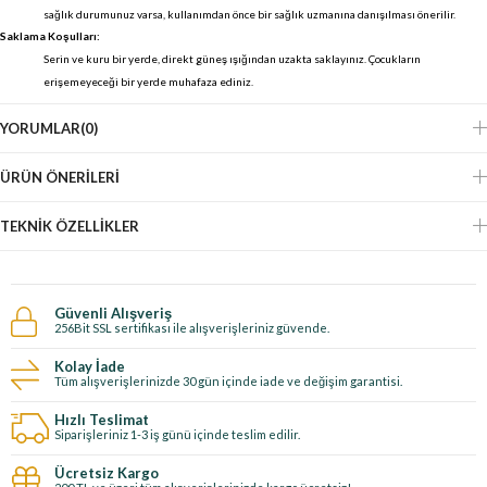
sağlık durumunuz varsa, kullanımdan önce bir sağlık uzmanına danışılması önerilir.
Saklama Koşulları:
Serin ve kuru bir yerde, direkt güneş ışığından uzakta saklayınız. Çocukların
erişemeyeceği bir yerde muhafaza ediniz.
YORUMLAR
(0)
ÜRÜN ÖNERILERI
TEKNIK ÖZELLIKLER
Güvenli Alışveriş
256Bit SSL sertifikası ile alışverişleriniz güvende.
Kolay İade
Tüm alışverişlerinizde 30 gün içinde iade ve değişim garantisi.
Hızlı Teslimat
Siparişleriniz 1-3 iş günü içinde teslim edilir.
Ücretsiz Kargo