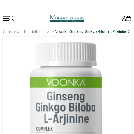
Anasayfa
Multivitaminler
Voonka Ginseng Ginkgo Biloba L-Arginine 30