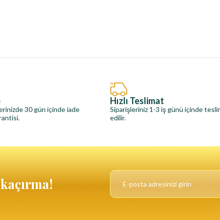
e
Hızlı Teslimat
erinizde 30 gün içinde iade
Siparişleriniz 1-3 iş günü içinde tesl
antisi.
edilir.
ı kaçırma!