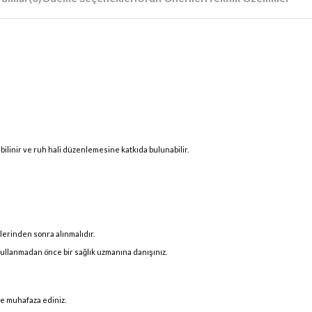
ilinir ve ruh hali düzenlemesine katkıda bulunabilir.
erinden sonra alınmalıdır.
kullanmadan önce bir sağlık uzmanına danışınız.
de muhafaza ediniz.