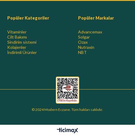
Popüler Kategoriler
Popüler Markalar
Vitaminler
Advancemax
Cilt Bakımı
Solgar
Sindirim sistemi
Ozax
Kolajenler
Nutraxin
İndirimli Ürünler
NBT
© 2024 Modern Eczane. Tüm hakları saklıdır.