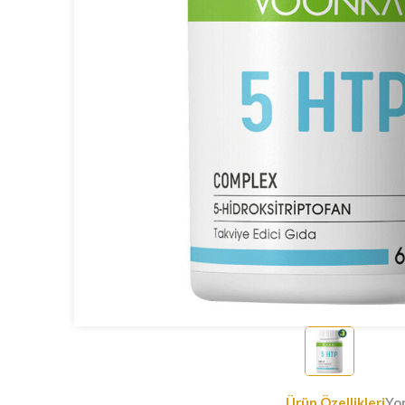
Ürün Özellikleri
Yo