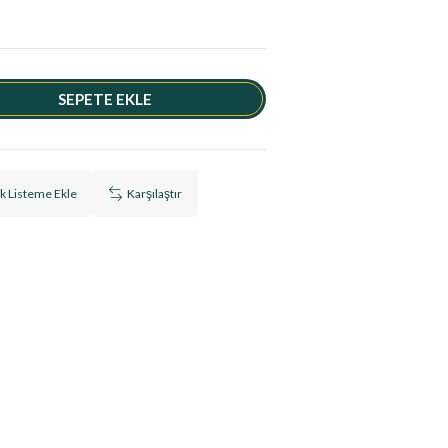
ek Listeme Ekle
Karşılaştır