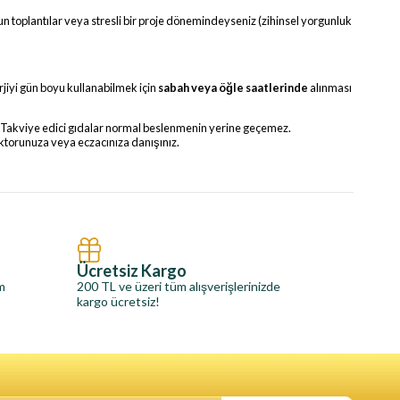
n toplantılar veya stresli bir proje dönemindeyseniz (zihinsel yorgunluk
rjiyi gün boyu kullanabilmek için
sabah veya öğle saatlerinde
alınması
ez. Takviye edici gıdalar normal beslenmenin yerine geçemez.
ktorunuza veya eczacınıza danışınız.
Ücretsiz Kargo
im
200 TL ve üzeri tüm alışverişlerinizde
kargo ücretsiz!