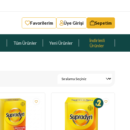
Favorilerim
Üye Girişi
Sepetim
İndirimli
Tüm Ürünler
Yeni Ürünler
Ürünler