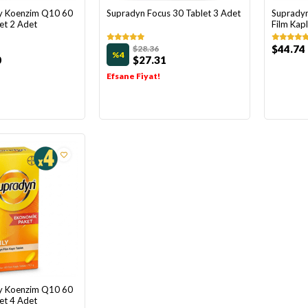
ly Koenzim Q10 60
Supradyn Focus 30 Tablet 3 Adet
Supradyn
let 2 Adet
Film Kapl
$44.74
$28.36
%4
0
$27.31
Efsane Fiyat!
ly Koenzim Q10 60
let 4 Adet