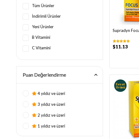
Tüm Ürünler
İndirimli Ürünler
Yeni Ürünler
Supradyn Focu
B Vitamini
$11.13
C Vitamini
Puan Değerlendirme
Fırsat
Ürünü
4 yıldız ve üzeri
3 yıldız ve üzeri
2 yıldız ve üzeri
1 yıldız ve üzeri