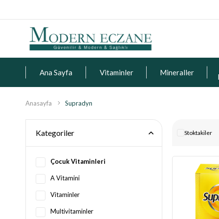
Ana Sayfa
Vitaminler
Mineraller
Anasayfa
Supradyn
Kategoriler
Stoktakiler
Çocuk Vitaminleri
A Vitamini
Vitaminler
Multivitaminler