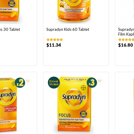
s 30 Tablet
Supradyn Kids 60 Tablet
Supradyn
Film Kapl
$11.34
$16.80
Fırsat
Ürünü