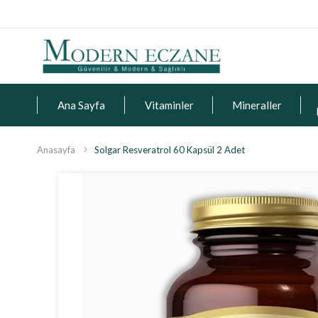
Ana Sayfa
Vitaminler
Mineraller
Anasayfa
Solgar Resveratrol 60 Kapsül 2 Adet