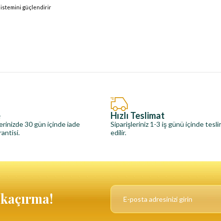
sistemini güçlendirir
e
Hızlı Teslimat
erinizde 30 gün içinde iade
Siparişleriniz 1-3 iş günü içinde tesl
antisi.
edilir.
ı kaçırma!