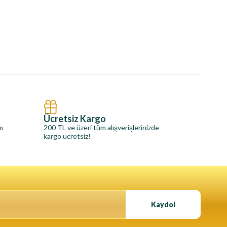
Ücretsiz Kargo
im
200 TL ve üzeri tüm alışverişlerinizde
kargo ücretsiz!
Kaydol