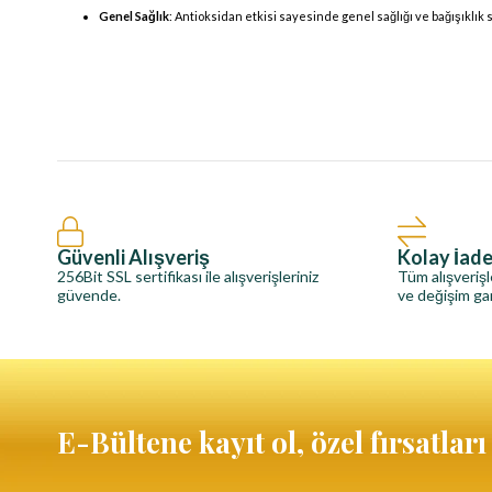
Genel Sağlık
: Antioksidan etkisi sayesinde genel sağlığı ve bağışıklık 
Güvenli Alışveriş
Kolay İad
256Bit SSL sertifikası ile alışverişleriniz
Tüm alışverişl
güvende.
ve değişim gar
E-Bültene kayıt ol, özel fırsatlar