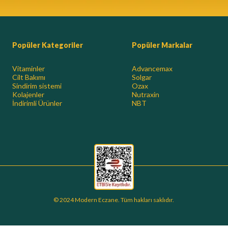
Popüler Kategoriler
Popüler Markalar
Vitaminler
Advancemax
Cilt Bakımı
Solgar
Sindirim sistemi
Ozax
Kolajenler
Nutraxin
İndirimli Ürünler
NBT
© 2024 Modern Eczane. Tüm hakları saklıdır.