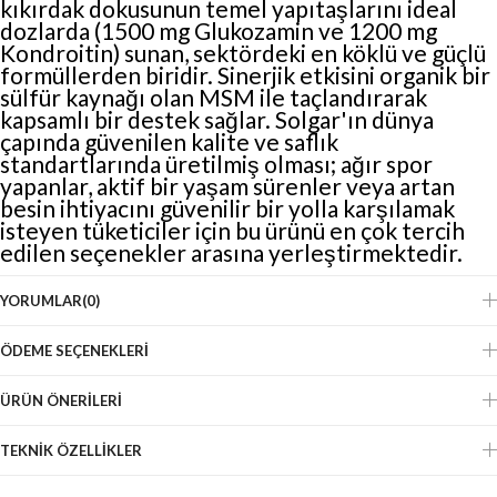
kıkırdak dokusunun temel yapıtaşlarını ideal
dozlarda (1500 mg Glukozamin ve 1200 mg
Kondroitin) sunan, sektördeki en köklü ve güçlü
formüllerden biridir. Sinerjik etkisini organik bir
sülfür kaynağı olan MSM ile taçlandırarak
kapsamlı bir destek sağlar. Solgar'ın dünya
çapında güvenilen kalite ve saflık
standartlarında üretilmiş olması; ağır spor
yapanlar, aktif bir yaşam sürenler veya artan
besin ihtiyacını güvenilir bir yolla karşılamak
isteyen tüketiciler için bu ürünü en çok tercih
edilen seçenekler arasına yerleştirmektedir.
YORUMLAR
(0)
ÖDEME SEÇENEKLERI
ÜRÜN ÖNERILERI
TEKNIK ÖZELLIKLER