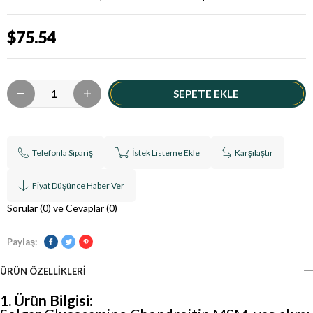
$75.54
Telefonla Sipariş
İstek Listeme Ekle
Karşılaştır
Fiyat Düşünce Haber Ver
Sorular (0) ve Cevaplar (0)
Paylaş:
ÜRÜN ÖZELLIKLERI
1. Ürün Bilgisi: