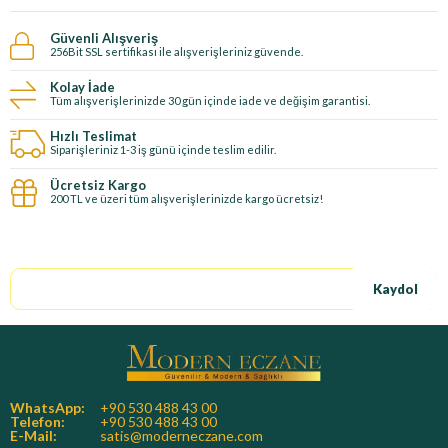
Güvenli Alışveriş
256Bit SSL sertifikası ile alışverişleriniz güvende.
Kolay İade
Tüm alışverişlerinizde 30 gün içinde iade ve değişim garantisi.
Hızlı Teslimat
Siparişleriniz 1-3 iş günü içinde teslim edilir.
Ücretsiz Kargo
200 TL ve üzeri tüm alışverişlerinizde kargo ücretsiz!
E-Bültene kayıt ol, özel fırsatları kaçırma!
Kaydol
WhatsApp:
+90 530 488 43 00
Telefon:
+90 530 488 43 00
E-Mail:
satis@moderneczane.com