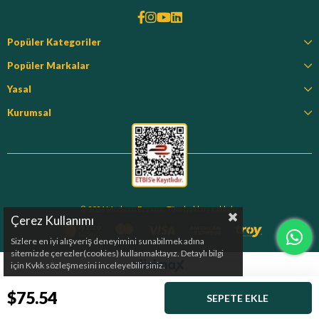
Popüler Kategoriler
Popüler Markalar
Yasal
Kurumsal
© 2024 Modern Eczane. Tüm hakları saklıdır.
Çerez Kullanımı
Sizlere en iyi alışveriş deneyimini sunabilmek adına
sitemizde çerezler(cookies) kullanmaktayız. Detaylı bilgi
için Kvkk sözleşmesini inceleyebilirsiniz.
$75.54