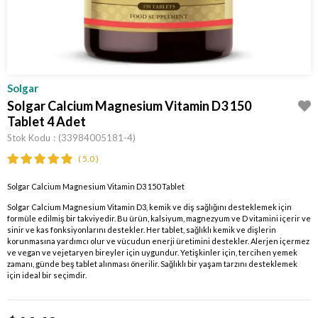
Solgar
Solgar Calcium Magnesium Vitamin D3 150
Tablet 4 Adet
Stok Kodu
(33984005181-4)
5.0
Solgar Calcium Magnesium Vitamin D3 150 Tablet
Solgar Calcium Magnesium Vitamin D3, kemik ve diş sağlığını desteklemek için
formüle edilmiş bir takviyedir. Bu ürün, kalsiyum, magnezyum ve D vitamini içerir ve
sinir ve kas fonksiyonlarını destekler. Her tablet, sağlıklı kemik ve dişlerin
korunmasına yardımcı olur ve vücudun enerji üretimini destekler. Alerjen içermez
ve vegan ve vejetaryen bireyler için uygundur. Yetişkinler için, tercihen yemek
zamanı, günde beş tablet alınması önerilir. Sağlıklı bir yaşam tarzını desteklemek
için ideal bir seçimdir.