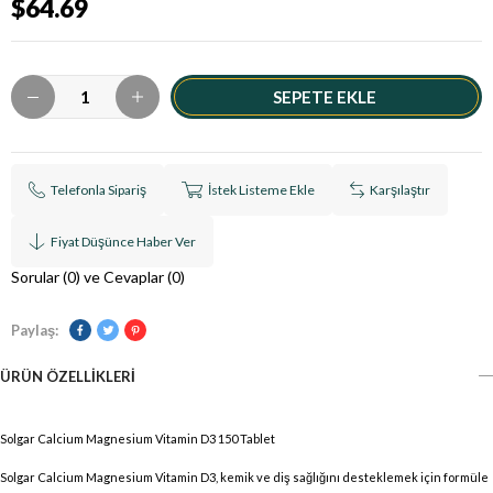
$64.69
Telefonla Sipariş
İstek Listeme Ekle
Karşılaştır
Fiyat Düşünce Haber Ver
Sorular (0) ve Cevaplar (0)
Paylaş:
ÜRÜN ÖZELLIKLERI
Solgar Calcium Magnesium Vitamin D3 150 Tablet
Solgar Calcium Magnesium Vitamin D3, kemik ve diş sağlığını desteklemek için formüle