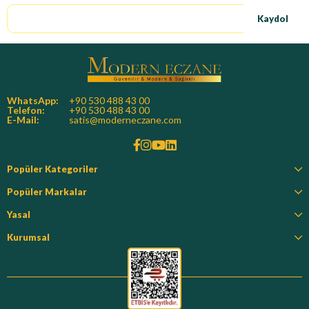
Kaydol
WhatsApp:
+90 530 488 43 00
Telefon:
+90 530 488 43 00
E-Mail:
satis@moderneczane.com
Popüler Kategoriler
Popüler Markalar
Yasal
Kurumsal