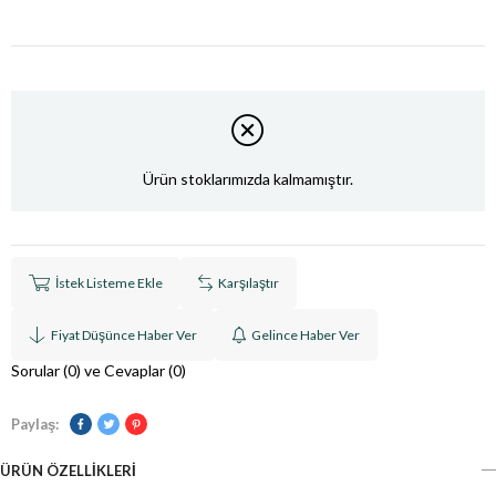
Ürün stoklarımızda kalmamıştır.
İstek Listeme Ekle
Karşılaştır
Fiyat Düşünce Haber Ver
Gelince Haber Ver
Sorular (0) ve Cevaplar (0)
Paylaş:
ÜRÜN ÖZELLIKLERI