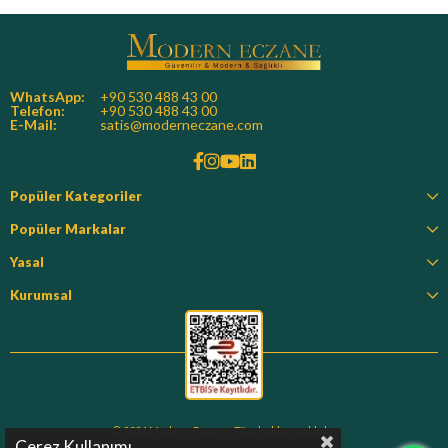
WhatsApp:
+90 530 488 43 00
Telefon:
+90 530 488 43 00
E-Mail:
satis@moderneczane.com
Popüler Kategoriler
Popüler Markalar
Yasal
Kurumsal
© 2024 Modern Eczane. Tüm hakları saklıdır.
Çerez Kullanımı