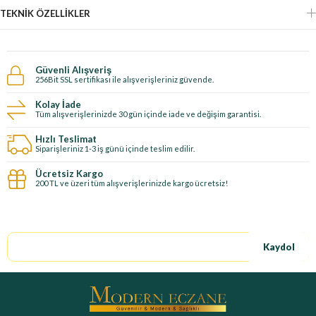
TEKNIK ÖZELLIKLER
Güvenli Alışveriş
256Bit SSL sertifikası ile alışverişleriniz güvende.
Kolay İade
Tüm alışverişlerinizde 30 gün içinde iade ve değişim garantisi.
Hızlı Teslimat
Siparişleriniz 1-3 iş günü içinde teslim edilir.
Ücretsiz Kargo
200 TL ve üzeri tüm alışverişlerinizde kargo ücretsiz!
E-Bültene kayıt ol, özel fırsatları kaçırma!
Kaydol