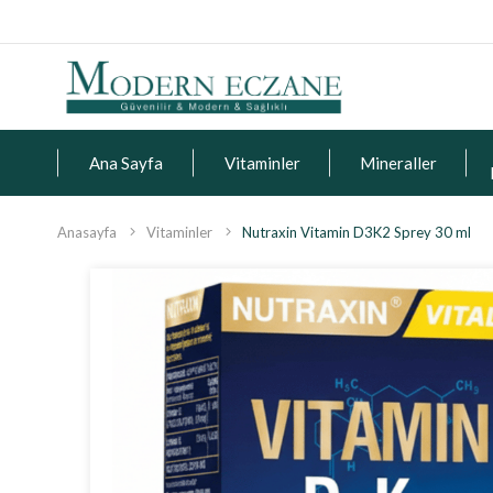
Ana Sayfa
Vitaminler
Mineraller
Anasayfa
Vitaminler
Nutraxin Vitamin D3K2 Sprey 30 ml