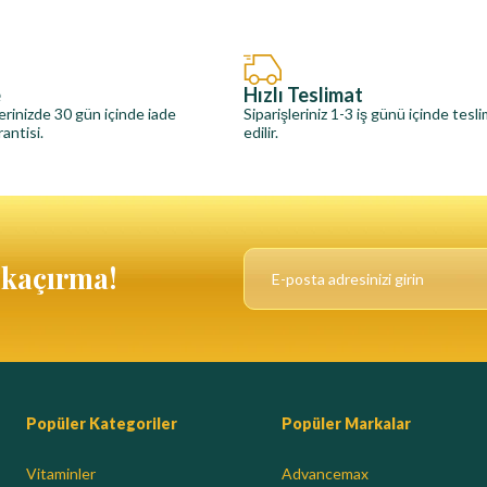
e
Hızlı Teslimat
erinizde 30 gün içinde iade
Siparişleriniz 1-3 iş günü içinde tesl
antisi.
edilir.
ı kaçırma!
Popüler Kategoriler
Popüler Markalar
Vitaminler
Advancemax