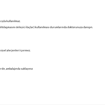
cıyla kullanılmaz.
pıhtılaşmasını önleyici ilaçlar) kullanılması durumlarında doktorunuza danışın.
nsiyel alerjenleri içermez.
erde, ambalajında saklayınız