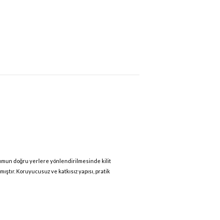
iyumun doğru yerlere yönlendirilmesinde kilit
mıştır. Koruyucusuz ve katkısız yapısı, pratik