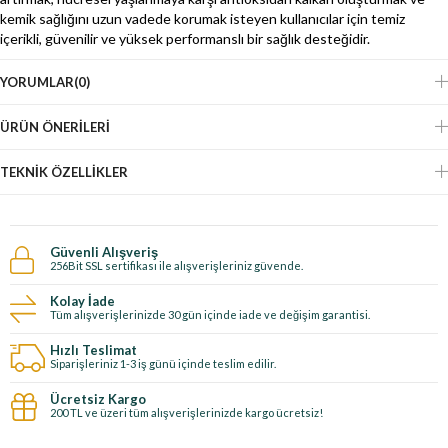
kemik sağlığını uzun vadede korumak isteyen kullanıcılar için temiz
içerikli, güvenilir ve yüksek performanslı bir sağlık desteğidir.
YORUMLAR
(0)
ÜRÜN ÖNERILERI
TEKNIK ÖZELLIKLER
Güvenli Alışveriş
256Bit SSL sertifikası ile alışverişleriniz güvende.
Kolay İade
Tüm alışverişlerinizde 30 gün içinde iade ve değişim garantisi.
Hızlı Teslimat
Siparişleriniz 1-3 iş günü içinde teslim edilir.
Ücretsiz Kargo
200 TL ve üzeri tüm alışverişlerinizde kargo ücretsiz!