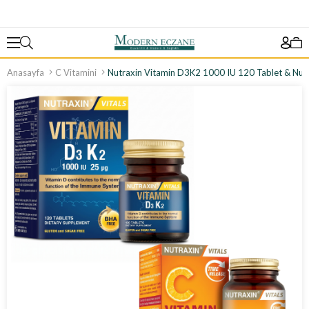
Anasayfa
C Vitamini