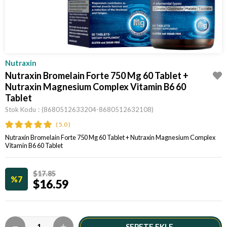
Nutraxin
Nutraxin Bromelain Forte 750 Mg 60 Tablet +
Nutraxin Magnesium Complex Vitamin B6 60
Tablet
Stok Kodu
(8680512633204-8680512632108)
5.0
Nutraxin Bromelain Forte 750 Mg 60 Tablet + Nutraxin Magnesium Complex
Vitamin B6 60 Tablet
$17.85
7
$16.59