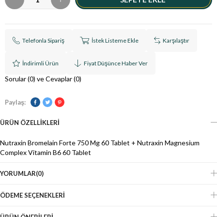
Telefonla Sipariş
İstek Listeme Ekle
Karşılaştır
İndirimli Ürün
Fiyat Düşünce Haber Ver
Sorular (0) ve Cevaplar (0)
Paylaş:
ÜRÜN ÖZELLIKLERI
Nutraxin Bromelain Forte 750 Mg 60 Tablet + Nutraxin Magnesium
Complex Vitamin B6 60 Tablet
YORUMLAR
(0)
ÖDEME SEÇENEKLERI