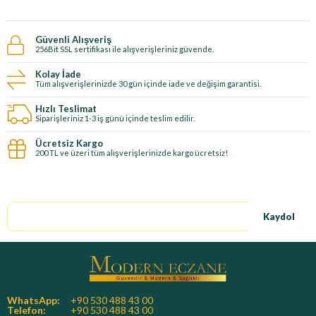
Güvenli Alışveriş
256Bit SSL sertifikası ile alışverişleriniz güvende.
Kolay İade
Tüm alışverişlerinizde 30 gün içinde iade ve değişim garantisi.
Hızlı Teslimat
Siparişleriniz 1-3 iş günü içinde teslim edilir.
Ücretsiz Kargo
200 TL ve üzeri tüm alışverişlerinizde kargo ücretsiz!
E-Bültene kayıt ol, özel fırsatları kaçırma!
Kaydol
WhatsApp:
+90 530 488 43 00
Telefon:
+90 530 488 43 00