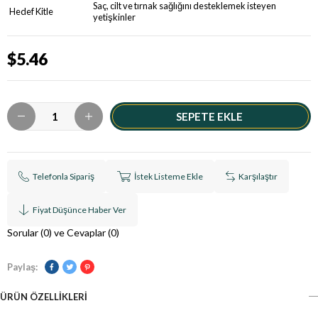
Saç, cilt ve tırnak sağlığını desteklemek isteyen
Hedef Kitle
yetişkinler
$5.46
Telefonla Sipariş
İstek Listeme Ekle
Karşılaştır
Fiyat Düşünce Haber Ver
Sorular (0) ve Cevaplar (0)
Paylaş:
ÜRÜN ÖZELLIKLERI