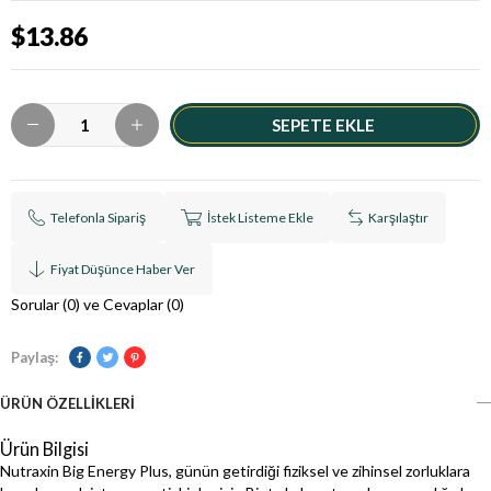
$13.86
Telefonla Sipariş
İstek Listeme Ekle
Karşılaştır
Fiyat Düşünce Haber Ver
Sorular (0) ve Cevaplar (0)
Paylaş:
ÜRÜN ÖZELLIKLERI
Ürün Bilgisi
Nutraxin Big Energy Plus, günün getirdiği fiziksel ve zihinsel zorluklara