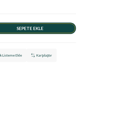
ek Listeme Ekle
Karşılaştır