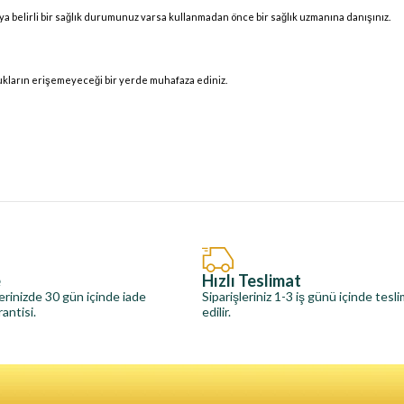
a belirli bir sağlık durumunuz varsa kullanmadan önce bir sağlık uzmanına danışınız.
cukların erişemeyeceği bir yerde muhafaza ediniz.
e
Hızlı Teslimat
erinizde 30 gün içinde iade
Siparişleriniz 1-3 iş günü içinde tesl
antisi.
edilir.