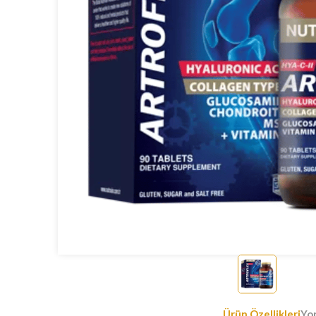
Ürün Özellikleri
Yo