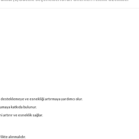
ını desteklemeye ve esnekliği artırmaya yardımcı olur.
korumaya katkıda bulunur.
 artırır ve esneklik sağlar.
ikte alınmalıdır.