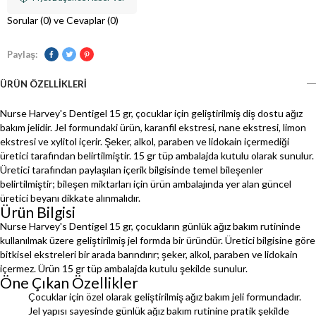
Sorular (0) ve Cevaplar (0)
Paylaş:
ÜRÜN ÖZELLIKLERI
Nurse Harvey's Dentigel 15 gr, çocuklar için geliştirilmiş diş dostu ağız
bakım jelidir. Jel formundaki ürün, karanfil ekstresi, nane ekstresi, limon
ekstresi ve xylitol içerir. Şeker, alkol, paraben ve lidokain içermediği
üretici tarafından belirtilmiştir. 15 gr tüp ambalajda kutulu olarak sunulur.
Üretici tarafından paylaşılan içerik bilgisinde temel bileşenler
belirtilmiştir; bileşen miktarları için ürün ambalajında yer alan güncel
üretici beyanı dikkate alınmalıdır.
Ürün Bilgisi
Nurse Harvey's Dentigel 15 gr, çocukların günlük ağız bakım rutininde
kullanılmak üzere geliştirilmiş jel formda bir üründür. Üretici bilgisine göre
bitkisel ekstreleri bir arada barındırır; şeker, alkol, paraben ve lidokain
içermez. Ürün 15 gr tüp ambalajda kutulu şekilde sunulur.
Öne Çıkan Özellikler
Çocuklar için özel olarak geliştirilmiş ağız bakım jeli formundadır.
Jel yapısı sayesinde günlük ağız bakım rutinine pratik şekilde