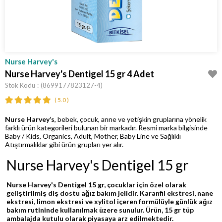
Nurse Harvey's
Nurse Harvey's Dentigel 15 gr 4 Adet
Stok Kodu
(8699177823127-4)
5.0
Nurse Harvey’s
, bebek, çocuk, anne ve yetişkin gruplarına yönelik
farklı ürün kategorileri bulunan bir markadır. Resmi marka bilgisinde
Baby / Kids, Organics, Adult, Mother, Baby Line ve Sağlıklı
Atıştırmalıklar gibi ürün grupları yer alır.
Nurse Harvey's Dentigel 15 gr
Nurse Harvey's Dentigel 15 gr
, çocuklar için özel olarak
geliştirilmiş diş dostu ağız bakım jelidir. Karanfil ekstresi, nane
ekstresi, limon ekstresi ve xylitol içeren formülüyle günlük ağız
bakım rutininde kullanılmak üzere sunulur. Ürün, 15 gr tüp
ambalajda kutulu olarak piyasaya arz edilmektedir.