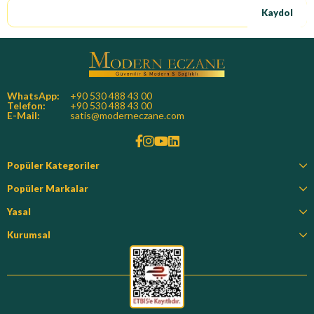
Kaydol
WhatsApp:
+90 530 488 43 00
Telefon:
+90 530 488 43 00
E-Mail:
satis@moderneczane.com
Popüler Kategoriler
Popüler Markalar
Yasal
Kurumsal