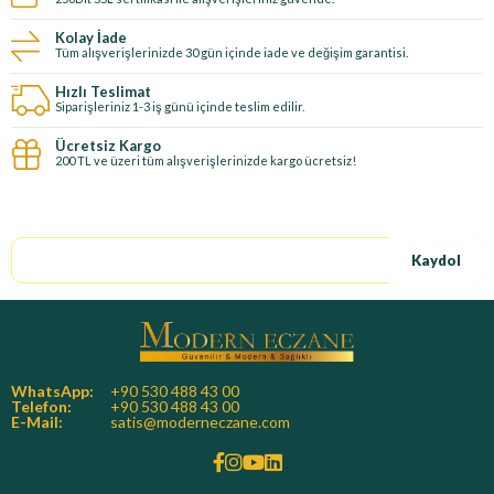
Kolay İade
Tüm alışverişlerinizde 30 gün içinde iade ve değişim garantisi.
Hızlı Teslimat
Siparişleriniz 1-3 iş günü içinde teslim edilir.
Ücretsiz Kargo
200 TL ve üzeri tüm alışverişlerinizde kargo ücretsiz!
E-Bültene kayıt ol, özel fırsatları kaçırma!
Kaydol
WhatsApp:
+90 530 488 43 00
Telefon:
+90 530 488 43 00
E-Mail:
satis@moderneczane.com