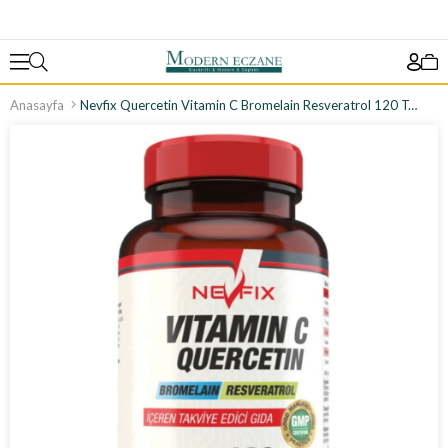
Anasayfa
Nevfix Quercetin Vitamin C Bromelain Resveratrol 120 Tablet