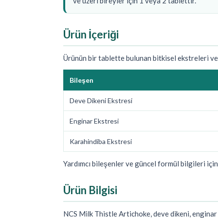
ve üzeri bireyler için 1 veya 2 tablettir.
Ürün İçeriği
Ürünün bir tablette bulunan bitkisel ekstreleri ve
Bileşen
Deve Dikeni Ekstresi
Enginar Ekstresi
Karahindiba Ekstresi
Yardımcı bileşenler ve güncel formül bilgileri içi
Ürün Bilgisi
NCS Milk Thistle Artichoke, deve dikeni, enginar v