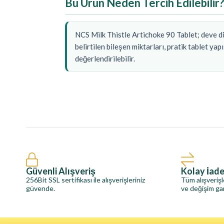
Bu Ürün Neden Tercih Edilebilir?
NCS Milk Thistle Artichoke 90 Tablet; deve dik
belirtilen bileşen miktarları, pratik tablet yapı
değerlendirilebilir.
Güvenli Alışveriş
Kolay İad
256Bit SSL sertifikası ile alışverişleriniz
Tüm alışverişl
güvende.
ve değişim gar