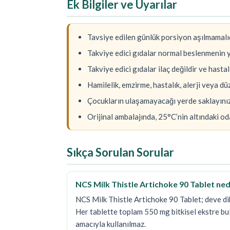
Ek Bilgiler ve Uyarılar
Tavsiye edilen günlük porsiyon aşılmamalıd
Takviye edici gıdalar normal beslenmenin 
Takviye edici gıdalar ilaç değildir ve hast
Hamilelik, emzirme, hastalık, alerji veya d
Çocukların ulaşamayacağı yerde saklayınız
Orijinal ambalajında, 25°C’nin altındaki 
Sıkça Sorulan Sorular
NCS Milk Thistle Artichoke 90 Tablet ned
NCS Milk Thistle Artichoke 90 Tablet; deve dik
Her tablette toplam 550 mg bitkisel ekstre bu
amacıyla kullanılmaz.