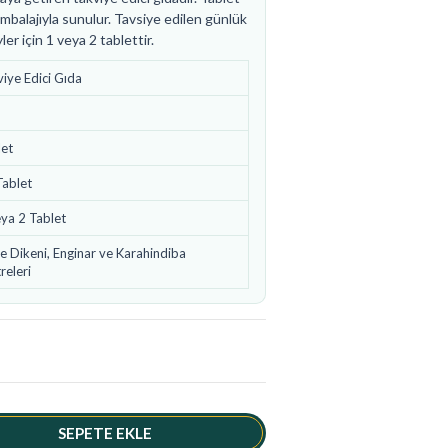
mbalajıyla sunulur. Tavsiye edilen günlük
er için 1 veya 2 tablettir.
iye Edici Gıda
S
let
Tablet
ya 2 Tablet
 Dikeni, Enginar ve Karahindiba
releri