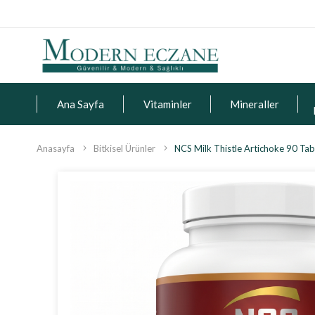
Ana Sayfa
Vitaminler
Mineraller
Anasayfa
Bitkisel Ürünler
NCS Milk Thistle Artichoke 90 Tab