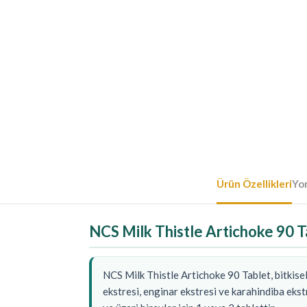
Ürün Özellikleri
Yo
NCS Milk Thistle Artichoke 90 T
NCS Milk Thistle Artichoke 90 Tablet, bitkisel
ekstresi, enginar ekstresi ve karahindiba ekst