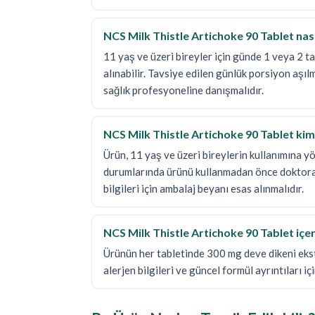
NCS Milk Thistle Artichoke 90 Tablet nasıl
11 yaş ve üzeri bireyler için günde 1 veya 2 ta
alınabilir. Tavsiye edilen günlük porsiyon aşıl
sağlık profesyoneline danışmalıdır.
NCS Milk Thistle Artichoke 90 Tablet kim
Ürün, 11 yaş ve üzeri bireylerin kullanımına yön
durumlarında ürünü kullanmadan önce doktora y
bilgileri için ambalaj beyanı esas alınmalıdır.
NCS Milk Thistle Artichoke 90 Tablet içe
Ürünün her tabletinde 300 mg deve dikeni ekst
alerjen bilgileri ve güncel formül ayrıntıları iç