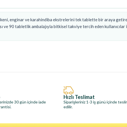
eni, enginar ve karahindiba ekstrelerini tek tablette bir araya getir
sı ve 90 tabletlik ambalajıyla bitkisel takviye tercih eden kullanıcılar 
e
Hızlı Teslimat
erinizde 30 gün içinde iade
Siparişleriniz 1-3 iş günü içinde tesl
antisi.
edilir.