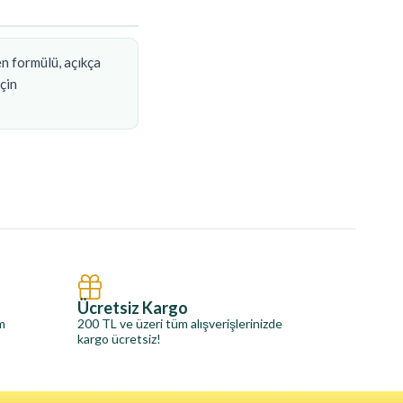
en formülü, açıkça
için
Ücretsiz Kargo
im
200 TL ve üzeri tüm alışverişlerinizde
kargo ücretsiz!