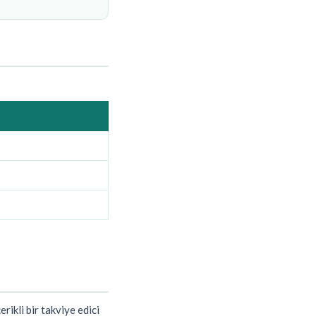
rikli bir takviye edici