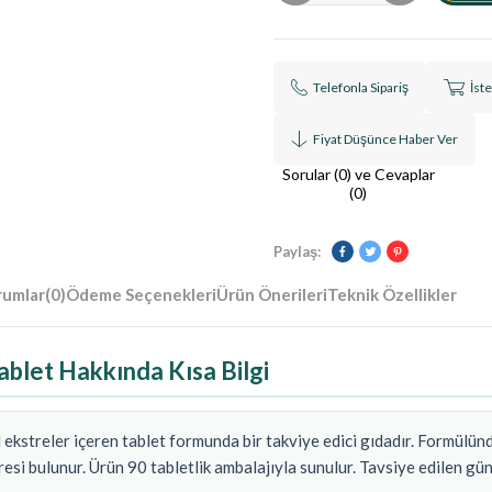
Telefonla Sipariş
İst
Fiyat Düşünce Haber Ver
Sorular (0) ve Cevaplar
(0)
Paylaş:
rumlar
(0)
Ödeme Seçenekleri
Ürün Önerileri
Teknik Özellikler
ablet Hakkında Kısa Bilgi
 ekstreler içeren tablet formunda bir takviye edici gıdadır. Formülün
resi bulunur. Ürün 90 tabletlik ambalajıyla sunulur. Tavsiye edilen gü