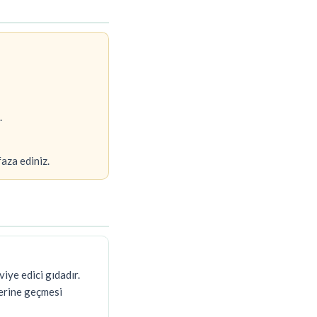
.
aza ediniz.
iye edici gıdadır.
yerine geçmesi