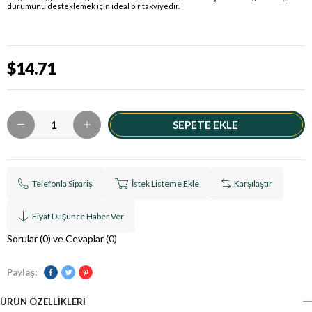
durumunu desteklemek için ideal bir takviyedir.
$14.71
Telefonla Sipariş
İstek Listeme Ekle
Karşılaştır
Fiyat Düşünce Haber Ver
Sorular (0) ve Cevaplar (0)
Paylaş:
ÜRÜN ÖZELLIKLERI