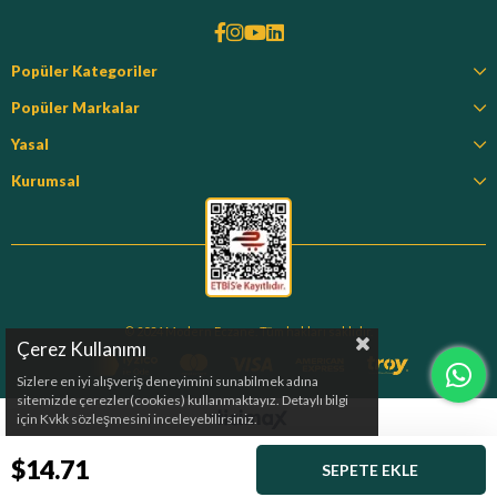
Popüler Kategoriler
Popüler Markalar
Yasal
Kurumsal
© 2024 Modern Eczane. Tüm hakları saklıdır.
Çerez Kullanımı
Sizlere en iyi alışveriş deneyimini sunabilmek adına
sitemizde çerezler(cookies) kullanmaktayız. Detaylı bilgi
için Kvkk sözleşmesini inceleyebilirsiniz.
$14.71