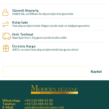
Güvenli Alışveriş
256Bit SSL sertifikası ile alışverişleriniz güvende.
Kolay İade
Tüm alışverişlerinizde 30 gün içinde iade ve değişim garantisi.
Hızlı Teslimat
Siparişleriniz 1-3 iş günü içinde teslim edilir.
Ücretsiz Kargo
200 TL ve üzeri tüm alışverişlerinizde kargo ücretsiz!
E-Bültene kayıt ol, özel fırsatları kaçırma!
Kaydol
WhatsApp:
+90 530 488 43 00
Telefon:
+90 530 488 43 00
E-Mail:
satis@moderneczane.com