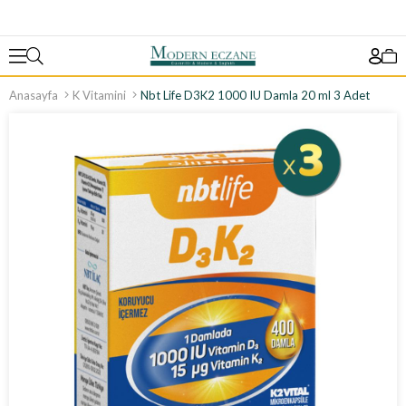
Anasayfa
K Vitamini
Nbt Life D3K2 1000 IU Damla 20 ml 3 Adet