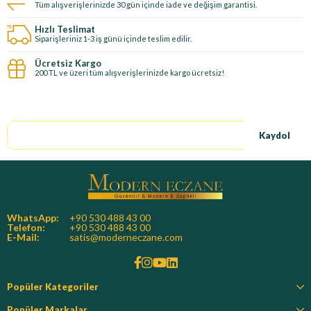
Tüm alışverişlerinizde 30 gün içinde iade ve değişim garantisi.
Hızlı Teslimat
Siparişleriniz 1-3 iş günü içinde teslim edilir.
Ücretsiz Kargo
200 TL ve üzeri tüm alışverişlerinizde kargo ücretsiz!
E-Bültene kayıt ol, özel fırsatları kaçırma!
Kaydol
WhatsApp:
+90 530 488 43 00
Telefon:
+90 530 488 43 00
E-Mail:
satis@moderneczane.com
Popüler Kategoriler
Popüler Markalar