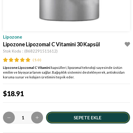
Lipozone
Lipozone Lipozomal C Vitamini 30 Kapsül
Stok Kodu
(8682291511612)
5.0
Lipozone Lipozomal C Vitamini
kapsülleri, lipozomal teknoloji sayesinde üstün
emilim ve biyoyararlanım sağlar. Bağışıklık sistemini destekleyerek, antioksidan
koruma sunar ve kolajen üretimini teşvik eder.
$18.91