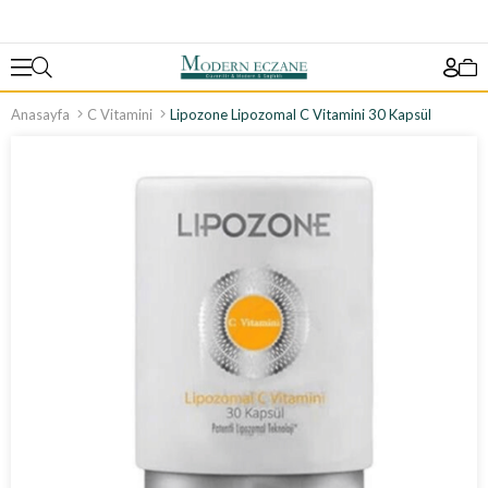
Anasayfa
C Vitamini
Lipozone Lipozomal C Vitamini 30 Kapsül