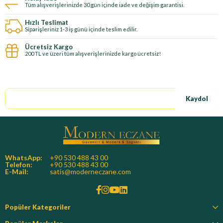
Tüm alışverişlerinizde 30 gün içinde iade ve değişim garantisi.
Hızlı Teslimat
Siparişleriniz 1-3 iş günü içinde teslim edilir.
Ücretsiz Kargo
200 TL ve üzeri tüm alışverişlerinizde kargo ücretsiz!
E-Bültene kayıt ol, özel fırsatları kaçırma!
Kaydol
WhatsApp:
+90 530 488 43 00
Telefon:
+90 530 488 43 00
E-Mail:
satis@moderneczane.com
Popüler Kategoriler