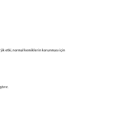
ik etki, normal kemiklerin korunması için
tırır.