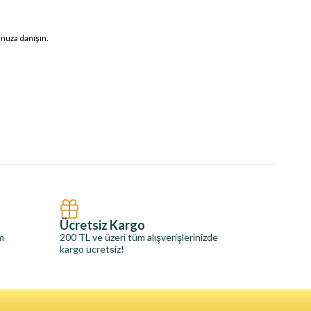
unuza danışın.
Ücretsiz Kargo
im
200 TL ve üzeri tüm alışverişlerinizde
kargo ücretsiz!