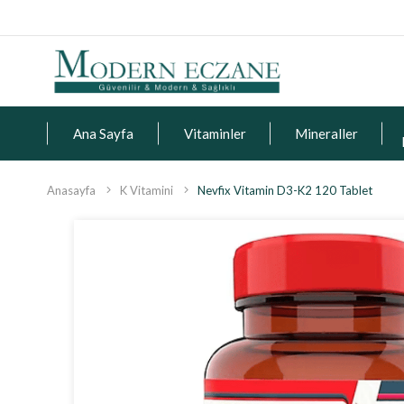
Ana Sayfa
Vitaminler
Mineraller
Anasayfa
K Vitamini
Nevfix Vitamin D3-K2 120 Tablet