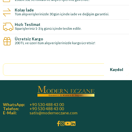
Kolay İade
Tüm alışverişlerinizde 30 gün içinde iade ve değişim garantisi.
Hızlı Teslimat
Siparişleriniz 1-3 iş günü içinde teslim edilir.
Ücretsiz Kargo
200 TL ve üzeri tüm alışverişlerinizde kargo ücretsiz!
E-Bültene kayıt ol, özel fırsatları kaçırma!
Kaydol
WhatsApp:
+90 530 488 43 00
Telefon:
+90 530 488 43 00
E-Mail:
satis@moderneczane.com