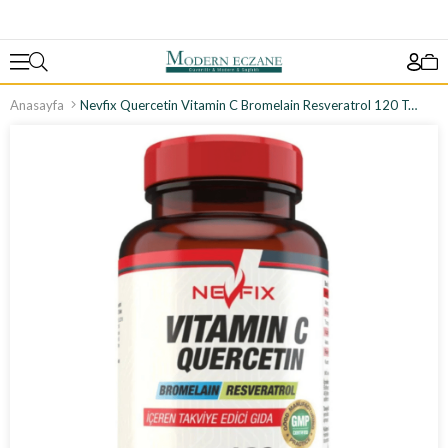
Anasayfa
Nevfix Quercetin Vitamin C Bromelain Resveratrol 120 Tablet