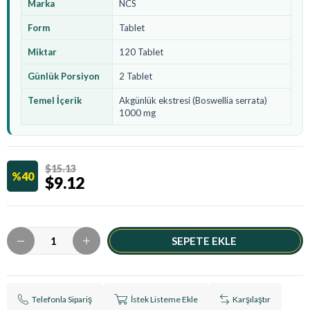
Marka
NCS
Form
Tablet
Miktar
120 Tablet
Günlük Porsiyon
2 Tablet
Temel İçerik
Akgünlük ekstresi (Boswellia serrata)
1000 mg
$15.13
40
$9.12
Telefonla Sipariş
İstek Listeme Ekle
Karşılaştır