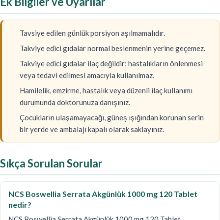
Ek Bilgiler ve Uyarılar
Tavsiye edilen günlük porsiyon aşılmamalıdır.
Takviye edici gıdalar normal beslenmenin yerine geçemez.
Takviye edici gıdalar ilaç değildir; hastalıkların önlenmesi
veya tedavi edilmesi amacıyla kullanılmaz.
Hamilelik, emzirme, hastalık veya düzenli ilaç kullanımı
durumunda doktorunuza danışınız.
Çocukların ulaşamayacağı, güneş ışığından korunan serin
bir yerde ve ambalajı kapalı olarak saklayınız.
Sıkça Sorulan Sorular
NCS Boswellia Serrata Akgünlük 1000 mg 120 Tablet
nedir?
NCS Boswellia Serrata Akgünlük 1000 mg 120 Tablet,