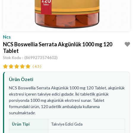
Ncs
NCS Boswellia Serrata Akgünlük 1000 mg 120
Tablet
Stok Kodu
(8699273574602)
4.5
Ürün Özeti
NCS Boswellia Serrata Akgünlük 1000 mg 120 Tablet, akgünlük
ekstresi içeren takviye edici gıdadır. İki tabletlik günlük
porsiyonda 1000 mg akgünlük ekstresi sunar. Tablet
formundaki ürün, 120 adetlik ambalajıyla kullanıma
sunulmaktadır.
Ürün Tipi
Takviye Edici Gıda