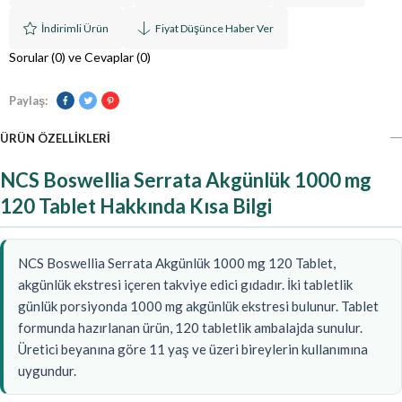
İndirimli Ürün
Fiyat Düşünce Haber Ver
Sorular (0) ve Cevaplar (0)
Paylaş:
ÜRÜN ÖZELLIKLERI
NCS Boswellia Serrata Akgünlük 1000 mg
120 Tablet Hakkında Kısa Bilgi
NCS Boswellia Serrata Akgünlük 1000 mg 120 Tablet,
akgünlük ekstresi içeren takviye edici gıdadır. İki tabletlik
günlük porsiyonda 1000 mg akgünlük ekstresi bulunur. Tablet
formunda hazırlanan ürün, 120 tabletlik ambalajda sunulur.
Üretici beyanına göre 11 yaş ve üzeri bireylerin kullanımına
uygundur.