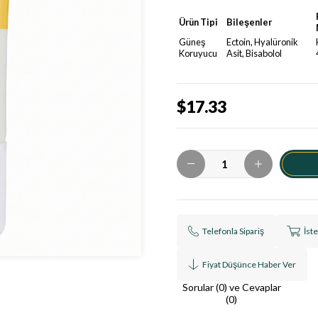
Ürün Tipi
Bileşenler
Güneş
Ectoin, Hyalüronik
Koruyucu
Asit, Bisabolol
$17.33
Telefonla Sipariş
İst
Fiyat Düşünce Haber Ver
Sorular (0) ve Cevaplar
(0)