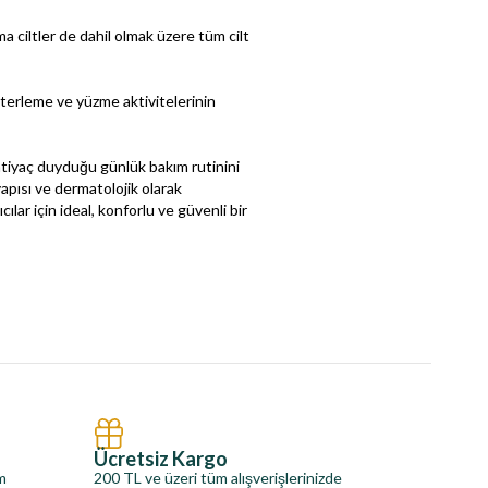
 ciltler de dahil olmak üzere tüm cilt
 terleme ve yüzme aktivitelerinin
tiyaç duyduğu günlük bakım rutinini
apısı ve dermatolojik olarak
lar için ideal, konforlu ve güvenli bir
Ücretsiz Kargo
im
200 TL ve üzeri tüm alışverişlerinizde