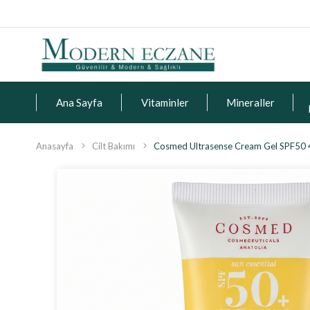
Ana Sayfa
Vitaminler
Mineraller
Anasayfa
Cilt Bakımı
Cosmed Ultrasense Cream Gel SPF50 