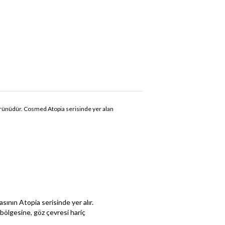
m ürünüdür. Cosmed Atopia serisinde yer alan
ının Atopia serisinde yer alır.
bölgesine, göz çevresi hariç