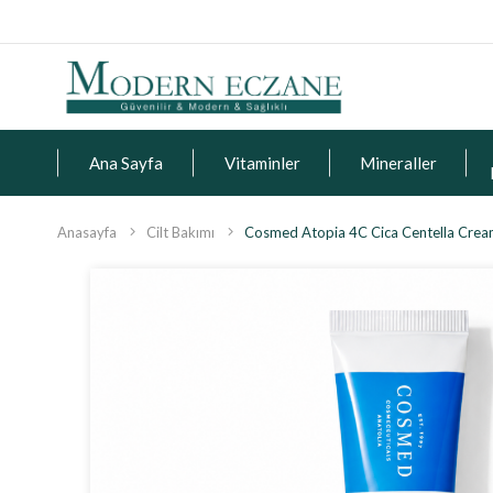
Ana Sayfa
Vitaminler
Mineraller
Anasayfa
Cilt Bakımı
Cosmed Atopia 4C Cica Centella Crea