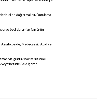
erle cilde dağıtılmalıdır. Durulama
ubu ve özel durumlar için ürün
, Asiaticoside, Madecassic Acid ve
amasıyla günlük bakım rutinine
Glycyrrhetinic Acid içeren