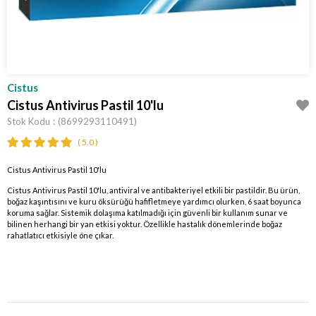
Cistus
Cistus Antivirus Pastil 10'lu
Stok Kodu
(8699293110491)
5.0
Cistus Antivirus Pastil 10'lu
Cistus Antivirus Pastil 10'lu, antiviral ve antibakteriyel etkili bir pastildir. Bu ürün,
boğaz kaşıntısını ve kuru öksürüğü hafifletmeye yardımcı olurken, 6 saat boyunca
koruma sağlar. Sistemik dolaşıma katılmadığı için güvenli bir kullanım sunar ve
bilinen herhangi bir yan etkisi yoktur. Özellikle hastalık dönemlerinde boğaz
rahatlatıcı etkisiyle öne çıkar.