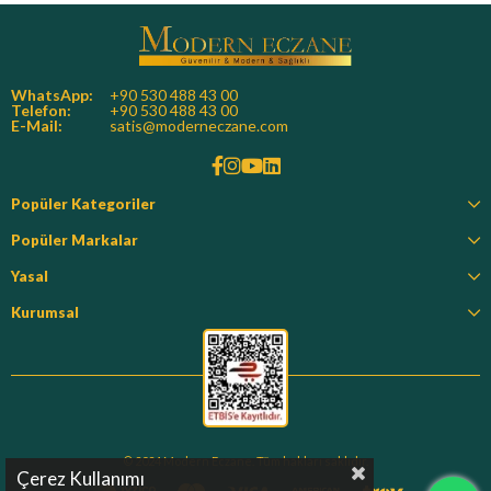
WhatsApp:
+90 530 488 43 00
Telefon:
+90 530 488 43 00
E-Mail:
satis@moderneczane.com
Popüler Kategoriler
Popüler Markalar
Yasal
Kurumsal
© 2024 Modern Eczane. Tüm hakları saklıdır.
Çerez Kullanımı