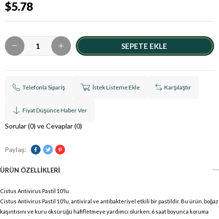
$5.78
Telefonla Sipariş
İstek Listeme Ekle
Karşılaştır
Fiyat Düşünce Haber Ver
Sorular (0) ve Cevaplar (0)
Paylaş:
ÜRÜN ÖZELLIKLERI
Cistus Antivirus Pastil 10'lu
Cistus Antivirus Pastil 10'lu, antiviral ve antibakteriyel etkili bir pastildir. Bu ürün, boğaz
kaşıntısını ve kuru öksürüğü hafifletmeye yardımcı olurken, 6 saat boyunca koruma