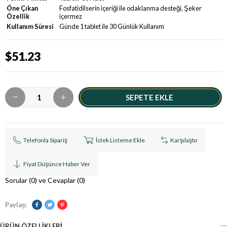
Öne Çıkan
Fosfatidilserin içeriği ile odaklanma desteği, Şeker
Özellik
içermez
Kullanım Süresi
Günde 1 tablet ile 30 Günlük Kullanım
$51.23
Telefonla Sipariş
İstek Listeme Ekle
Karşılaştır
Fiyat Düşünce Haber Ver
Sorular (0) ve Cevaplar (0)
Paylaş:
ÜRÜN ÖZELLIKLERI