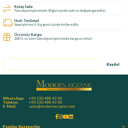
Kolay İade
Tüm alışverişlerinizde 30 gün içinde iade ve değişim garantisi.
Hızlı Teslimat
Siparişleriniz 1-3 iş günü içinde teslim edilir.
Ücretsiz Kargo
200 TL ve üzeri tüm alışverişlerinizde kargo ücretsiz!
E-Bültene kayıt ol, özel fırsatları kaçırma!
Kaydol
WhatsApp:
+90 530 488 43 00
Telefon:
+90 530 488 43 00
E-Mail:
satis@moderneczane.com
Popüler Kategoriler