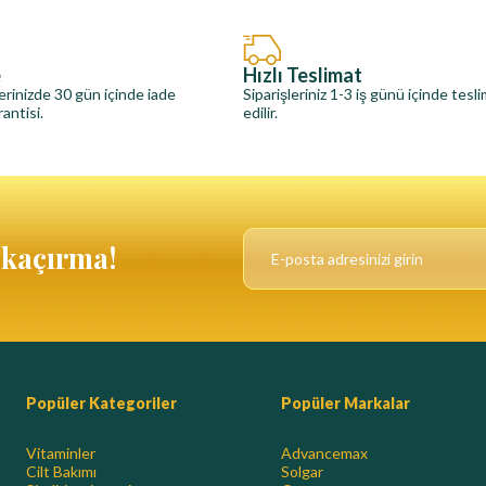
e
Hızlı Teslimat
erinizde 30 gün içinde iade
Siparişleriniz 1-3 iş günü içinde tesl
antisi.
edilir.
ı kaçırma!
Popüler Kategoriler
Popüler Markalar
Vitaminler
Advancemax
Cilt Bakımı
Solgar