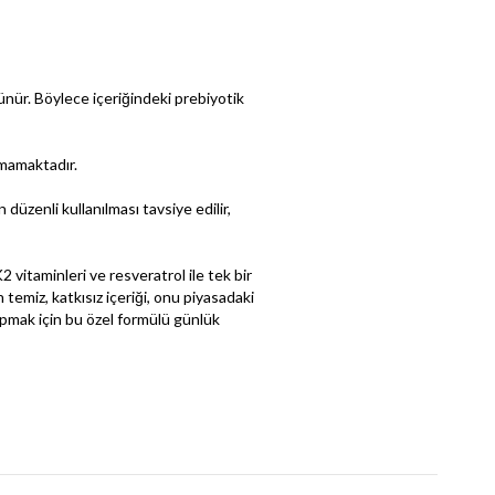
ünür. Böylece içeriğindeki prebiyotik
lmamaktadır.
düzenli kullanılması tavsiye edilir,
2 vitaminleri ve resveratrol ile tek bir
temiz, katkısız içeriği, onu piyasadaki
apmak için bu özel formülü günlük