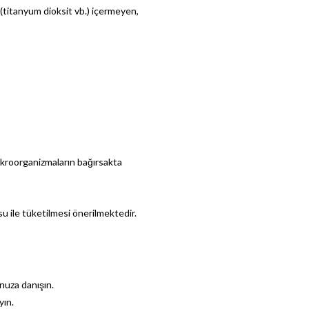
 (titanyum dioksit vb.) içermeyen,
ikroorganizmaların bağırsakta
u ile tüketilmesi önerilmektedir.
nuza danışın.
yın.