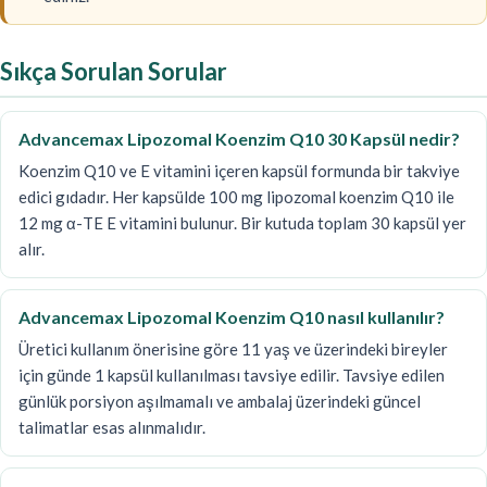
Sıkça Sorulan Sorular
Advancemax Lipozomal Koenzim Q10 30 Kapsül nedir?
Koenzim Q10 ve E vitamini içeren kapsül formunda bir takviye
edici gıdadır. Her kapsülde 100 mg lipozomal koenzim Q10 ile
12 mg α-TE E vitamini bulunur. Bir kutuda toplam 30 kapsül yer
alır.
Advancemax Lipozomal Koenzim Q10 nasıl kullanılır?
Üretici kullanım önerisine göre 11 yaş ve üzerindeki bireyler
için günde 1 kapsül kullanılması tavsiye edilir. Tavsiye edilen
günlük porsiyon aşılmamalı ve ambalaj üzerindeki güncel
talimatlar esas alınmalıdır.