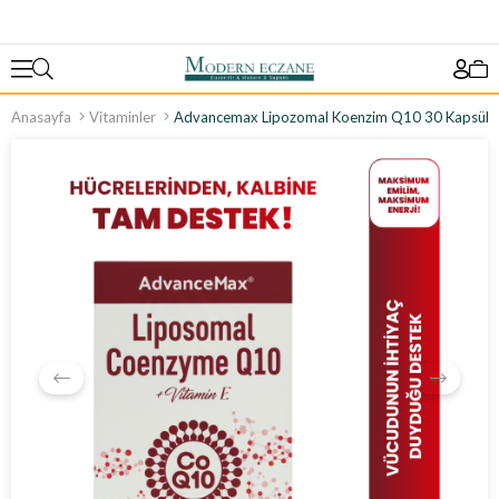
Anasayfa
Vitaminler
Advancemax Lipozomal Koenzim Q10 30 Kapsül