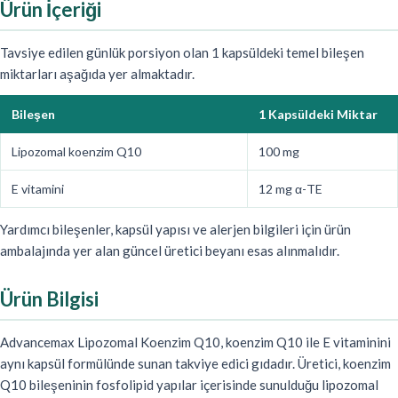
Ürün İçeriği
Tavsiye edilen günlük porsiyon olan 1 kapsüldeki temel bileşen
miktarları aşağıda yer almaktadır.
Bileşen
1 Kapsüldeki Miktar
Lipozomal koenzim Q10
100 mg
E vitamini
12 mg α-TE
Yardımcı bileşenler, kapsül yapısı ve alerjen bilgileri için ürün
ambalajında yer alan güncel üretici beyanı esas alınmalıdır.
Ürün Bilgisi
Advancemax Lipozomal Koenzim Q10, koenzim Q10 ile E vitaminini
aynı kapsül formülünde sunan takviye edici gıdadır. Üretici, koenzim
Q10 bileşeninin fosfolipid yapılar içerisinde sunulduğu lipozomal