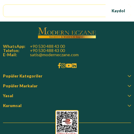
Kaydol
WhatsApp:
+90 530 488 43 00
Telefon:
+90 530 488 43 00
E-Mail:
satis@moderneczane.com
Popüler Kategoriler
Popüler Markalar
Yasal
Kurumsal