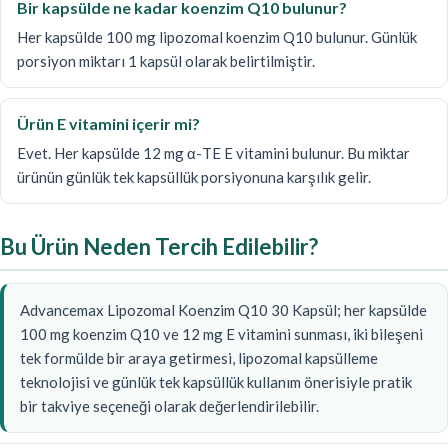
Bir kapsülde ne kadar koenzim Q10 bulunur?
Her kapsülde 100 mg lipozomal koenzim Q10 bulunur. Günlük
porsiyon miktarı 1 kapsül olarak belirtilmiştir.
Ürün E vitamini içerir mi?
Evet. Her kapsülde 12 mg α-TE E vitamini bulunur. Bu miktar
ürünün günlük tek kapsüllük porsiyonuna karşılık gelir.
Bu Ürün Neden Tercih Edilebilir?
Advancemax Lipozomal Koenzim Q10 30 Kapsül; her kapsülde
100 mg koenzim Q10 ve 12 mg E vitamini sunması, iki bileşeni
tek formülde bir araya getirmesi, lipozomal kapsülleme
teknolojisi ve günlük tek kapsüllük kullanım önerisiyle pratik
bir takviye seçeneği olarak değerlendirilebilir.