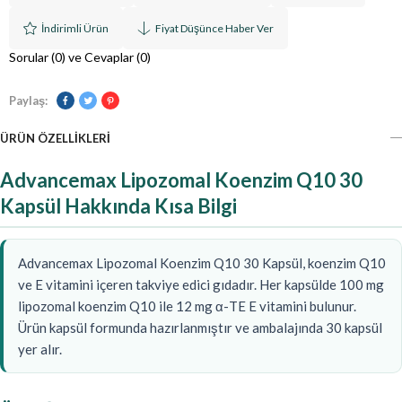
İndirimli Ürün
Fiyat Düşünce Haber Ver
Sorular (0) ve Cevaplar (0)
Paylaş:
ÜRÜN ÖZELLIKLERI
Advancemax Lipozomal Koenzim Q10 30
Kapsül Hakkında Kısa Bilgi
Advancemax Lipozomal Koenzim Q10 30 Kapsül, koenzim Q10
ve E vitamini içeren takviye edici gıdadır. Her kapsülde 100 mg
lipozomal koenzim Q10 ile 12 mg α-TE E vitamini bulunur.
Ürün kapsül formunda hazırlanmıştır ve ambalajında 30 kapsül
yer alır.