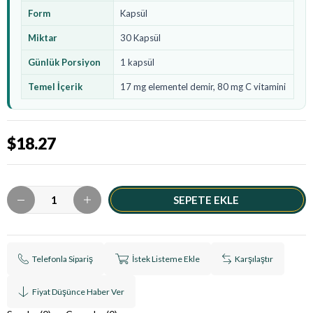
Form
Kapsül
Miktar
30 Kapsül
Günlük Porsiyon
1 kapsül
Temel İçerik
17 mg elementel demir, 80 mg C vitamini
$18.27
Telefonla Sipariş
İstek Listeme Ekle
Karşılaştır
Fiyat Düşünce Haber Ver