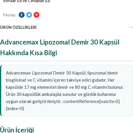
Sorular (0) ve Cevaplar (0)
Paylaş:
ÜRÜN ÖZELLIKLERI
Advancemax Lipozomal Demir 30 Kapsül
Hakkında Kısa Bilgi
Advancemax Lipozomal Demir 30 Kapsül, lipozomal demir
bisglisinat ve C vitamini içeren takviye edici gıdadır. Her
kapsülde 17 mg elementel demir ve 80 mg C vitamini bulunur.
Ürün 30 kapsüllük ambalajda sunulur ve günlük kullanıma
uygun olarak geliştirilmiştir. :contentReference[oaicite:0]
{index=0}
Ürün İçeriği