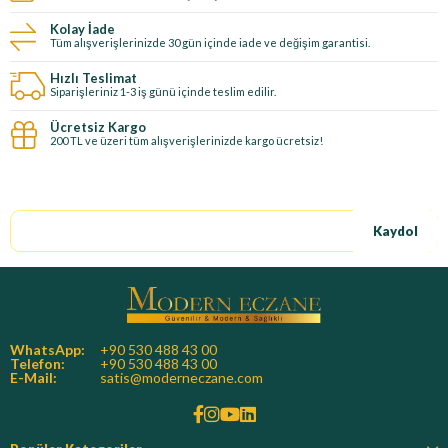
Kolay İade
Tüm alışverişlerinizde 30 gün içinde iade ve değişim garantisi.
Hızlı Teslimat
Siparişleriniz 1-3 iş günü içinde teslim edilir.
Ücretsiz Kargo
200 TL ve üzeri tüm alışverişlerinizde kargo ücretsiz!
E-Bültene kayıt ol, özel fırsatları kaçırma!
Kaydol
WhatsApp:
+90 530 488 43 00
Telefon:
+90 530 488 43 00
E-Mail:
satis@moderneczane.com