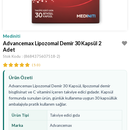
Mediniti
Advancemax Lipozomal Demir 30 Kapsül 2
Adet
Stok Kodu
(8684375607518-2)
5.0
Ürün Özeti
Advancemax Lipozomal Demir 30 Kapsül, lipozomal demir
bisglisinat ve C vitamini içeren takviye edici gıdadır. Kapsül
formunda sunulan ürün, günlük kullanıma uygun 30 kapsüllük
ambalajıyla pratik kullanım sağlar.
Ürün Tipi
Takviye edici gıda
Marka
Advancemax