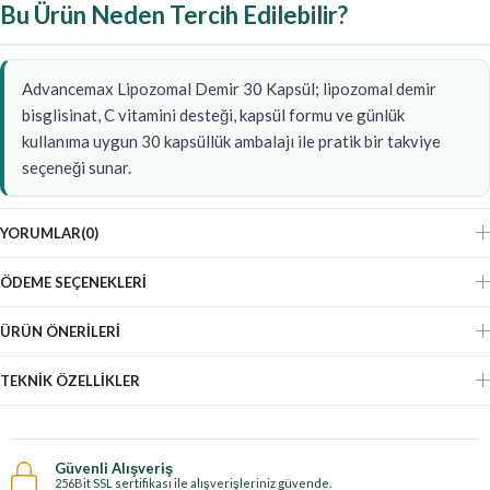
Bu Ürün Neden Tercih Edilebilir?
Advancemax Lipozomal Demir 30 Kapsül; lipozomal demir
bisglisinat, C vitamini desteği, kapsül formu ve günlük
kullanıma uygun 30 kapsüllük ambalajı ile pratik bir takviye
seçeneği sunar.
YORUMLAR
(0)
ÖDEME SEÇENEKLERI
ÜRÜN ÖNERILERI
TEKNIK ÖZELLIKLER
Güvenli Alışveriş
256Bit SSL sertifikası ile alışverişleriniz güvende.