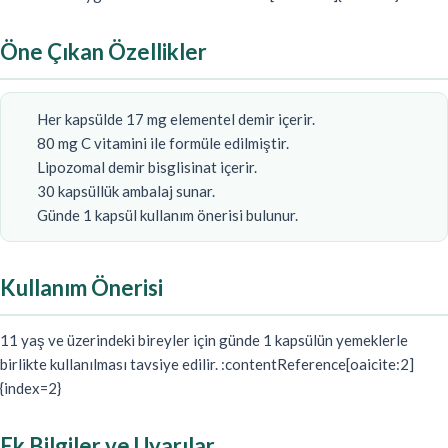
Öne Çıkan Özellikler
Her kapsülde 17 mg elementel demir içerir.
80 mg C vitamini ile formüle edilmiştir.
Lipozomal demir bisglisinat içerir.
30 kapsüllük ambalaj sunar.
Günde 1 kapsül kullanım önerisi bulunur.
Kullanım Önerisi
11 yaş ve üzerindeki bireyler için günde 1 kapsülün yemeklerle
birlikte kullanılması tavsiye edilir. :contentReference[oaicite:2]
{index=2}
Ek Bilgiler ve Uyarılar