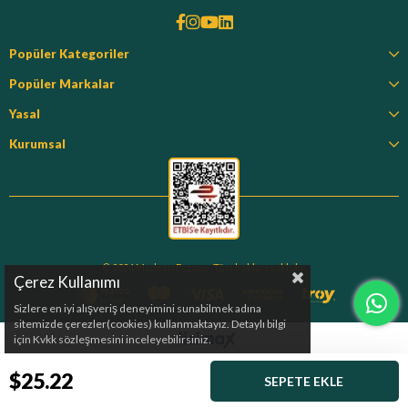
Popüler Kategoriler
Popüler Markalar
Yasal
Kurumsal
© 2024 Modern Eczane. Tüm hakları saklıdır.
Çerez Kullanımı
Sizlere en iyi alışveriş deneyimini sunabilmek adına
sitemizde çerezler(cookies) kullanmaktayız. Detaylı bilgi
için Kvkk sözleşmesini inceleyebilirsiniz.
$25.22