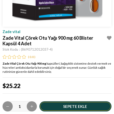
Zade vital
Zade Vital Çörek Otu Yağı 900 mg 60 Blister
Kapsül 4 Adet
Stok Kodu
(8690712012037-4)
0.0
Zade Vital Çörek Otu Yağı 900 mg
kapsülleri, bağışıklık sistemine destek vermek ve
hücreleri antioksidanlarla korumak için doğal bir seçenek sunar. Günlük sağlık
rutininize güvenle dahil edebilirsiniz.
$25.22