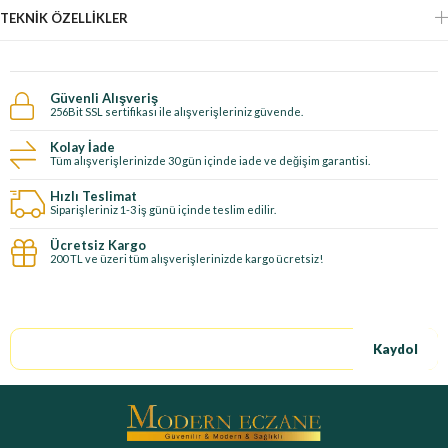
TEKNIK ÖZELLIKLER
Güvenli Alışveriş
256Bit SSL sertifikası ile alışverişleriniz güvende.
Kolay İade
Tüm alışverişlerinizde 30 gün içinde iade ve değişim garantisi.
Hızlı Teslimat
Siparişleriniz 1-3 iş günü içinde teslim edilir.
Ücretsiz Kargo
200 TL ve üzeri tüm alışverişlerinizde kargo ücretsiz!
E-Bültene kayıt ol, özel fırsatları kaçırma!
Kaydol