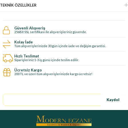
TEKNIK ÖZELLIKLER
Güvenli Alışveriş
256Bit SSL sertifikası ile alışverişleriniz güvende.
Kolay İade
Tüm alışverişlerinizde 30 gün içinde iade ve değişim garantisi.
Hızlı Teslimat
Siparişleriniz 1-3 iş günü içinde teslim edilir.
Ücretsiz Kargo
200 TL ve üzeri tüm alışverişlerinizde kargo ücretsiz!
E-Bültene kayıt ol, özel fırsatları kaçırma!
Kaydol