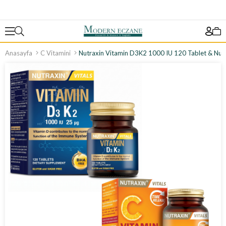
Anasayfa
C Vitamini